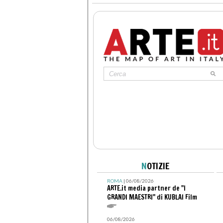
N
OTIZIE
ROMA
| 06/08/2026
ARTE.it media partner de "I
GRANDI MAESTRI" di KUBLAI Film
06/08/2026