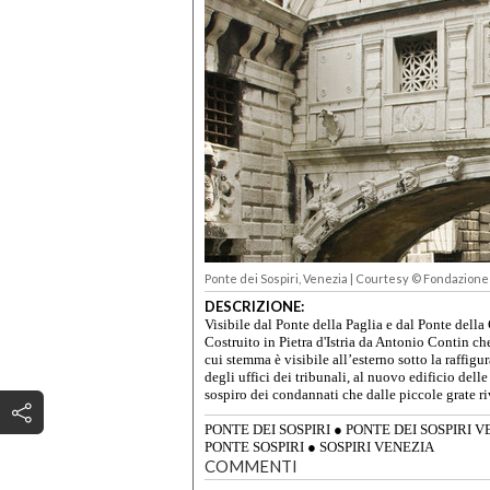
Ponte dei Sospiri, Venezia | Courtesy
© Fondazione 
DESCRIZIONE:
Visibile dal Ponte della Paglia e dal Ponte della
Costruito in Pietra d'Istria da Antonio Contin c
cui stemma è visibile all’esterno sotto la raffig
degli uffici dei tribunali, al nuovo edificio del
sospiro dei condannati che dalle piccole grate ri
PONTE DEI SOSPIRI
●
PONTE DEI SOSPIRI V
PONTE SOSPIRI
●
SOSPIRI VENEZIA
COMMENTI