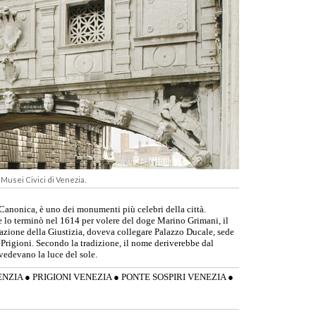
Musei Civici di Venezia.
 Canonica, è uno dei monumenti più celebri della città.
he lo terminò nel 1614 per volere del doge Marino Grimani, il
urazione della Giustizia, doveva collegare Palazzo Ducale, sede
le Prigioni. Secondo la tradizione, il nome deriverebbe dal
vedevano la luce del sole.
ENZIA
●
PRIGIONI VENEZIA
●
PONTE SOSPIRI VENEZIA
●