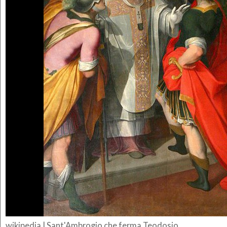
wikipedia | Sant'Ambrogio che ferma Teodosio