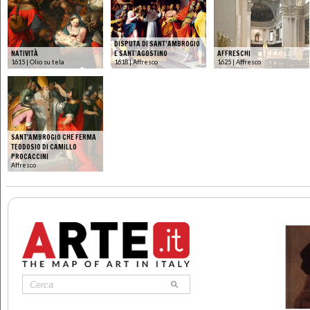
DISPUTA DI SANT’AMBROGIO
NATIVITÀ
E SANT’AGOSTINO
AFFRESCHI
1615 | Olio su tela
1618 | Affresco
1625 | Affresco
SANT'AMBROGIO CHE FERMA
TEODOSIO DI CAMILLO
PROCACCINI
Affresco