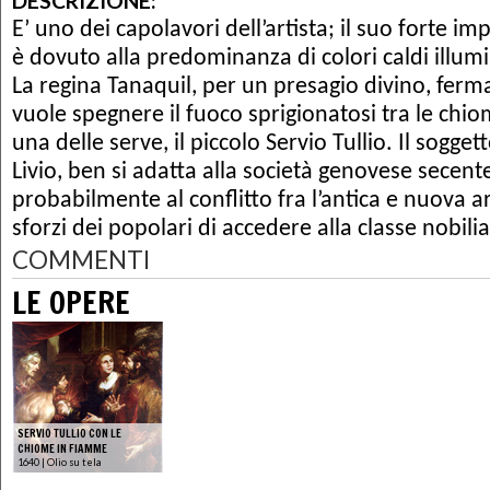
DESCRIZIONE:
E’ uno dei capolavori dell’artista; il suo forte 
è dovuto alla predominanza di colori caldi illumi
La regina Tanaquil, per un presagio divino, ferma
vuole spegnere il fuoco sprigionatosi tra le chiom
una delle serve, il piccolo Servio Tullio. Il soggett
Livio, ben si adatta alla società genovese secen
probabilmente al conflitto fra l’antica e nuova ar
sforzi dei popolari di accedere alla classe nobilia
COMMENTI
LE OPERE
SERVIO TULLIO CON LE
CHIOME IN FIAMME
1640 | Olio su tela