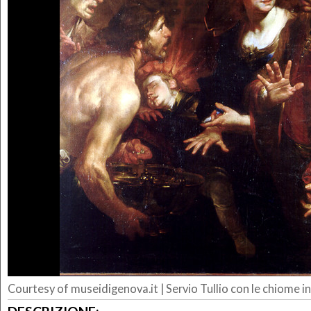
Courtesy of museidigenova.it | Servio Tullio con le chiome 