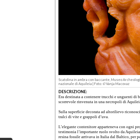
Scatolina in ambra con baccante, Museo Archeologi
nazionale di Aquileia | Foto
: ©
Vanja Macovaz
DESCRIZIONE:
Era destinata a contenere trucchi e unguenti di 
scorrevole rinvenuta in una necropoli di Aquilei
Sulla superficie decorata ad altorilievo riconos
tralci di vite e grappoli d’uva.
L’elegante contenitore apparteneva con ogni prob
testimonia l’importante ruolo svolto da Aquilei
resina fossile arrivava in Italia dal Baltico, pe