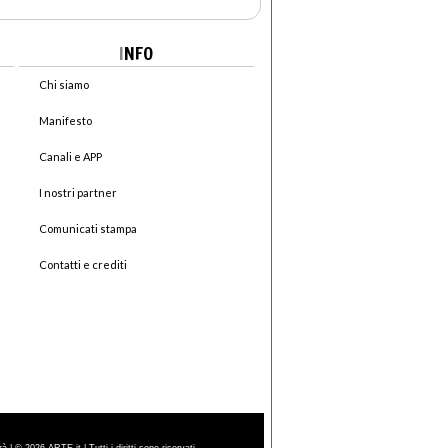
I
NFO
Chi siamo
Manifesto
Canali e APP
I nostri partner
Comunicati stampa
Contatti e crediti