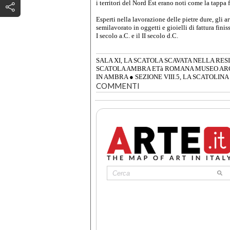
i territori del Nord Est erano noti come la tappa 
Esperti nella lavorazione delle pietre dure, gli a
semilavorato in oggetti e gioielli di fattura finis
I secolo a.C. e il II secolo d.C.
SALA XI, LA SCATOLA SCAVATA NELLA RES
SCATOLA AMBRA ETà ROMANA MUSEO AR
IN AMBRA
●
SEZIONE VIII.5, LA SCATOLIN
COMMENTI