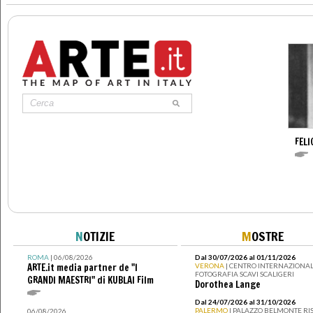
FELI
N
OTIZIE
M
OSTRE
ROMA
| 06/08/2026
Dal 30/07/2026 al 01/11/2026
ARTE.it media partner de "I
VERONA
| CENTRO INTERNAZIONAL
FOTOGRAFIA SCAVI SCALIGERI
GRANDI MAESTRI" di KUBLAI Film
Dorothea Lange
Dal 24/07/2026 al 31/10/2026
PALERMO
| PALAZZO BELMONTE RIS
06/08/2026