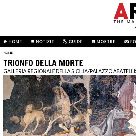
HOME
NOTIZIE
GUIDE
MOSTRE
F
HOME
TRIONFO DELLA MORTE
GALLERIA REGIONALE DELLA SICILIA/PALAZZO ABATELLI