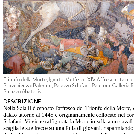
Trionfo della Morte, Ignoto, Metà sec. XIV. Affresco staccat
Provenienza: Palermo, Palazzo Sclafani. Palermo, Galleria Reg
Palazzo Abatellis
DESCRIZIONE:
Nella Sala II è esposto l'affresco del Trionfo della Morte,
datato attorno al 1445 e originariamente collocato nel cor
Sclafani. Vi viene raffigurata la Morte in sella a un cavall
scaglia le sue frecce su una folla di giovani, risparmian