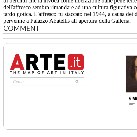
di derelitti che la invoca come liberazione dalle pene terren
dell'affresco sembra rimandare ad una cultura figurativa 
tardo gotica. L'affresco fu staccato nel 1944, a causa dei d
pervenne a Palazzo Abatellis all’apertura della Galleria.
COMMENTI
GIAN