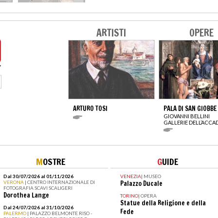
ARTISTI
OPERE
ARTURO TOSI
PALA DI SAN GIOBBE
GIOVANNI BELLINI
GALLERIE DELL’ACCA
M
OSTRE
G
UIDE
Dal 30/07/2026 al 01/11/2026
VENEZIA
|
MUSEO
VERONA
| CENTRO INTERNAZIONALE DI
Palazzo Ducale
FOTOGRAFIA SCAVI SCALIGERI
Dorothea Lange
TORINO
|
OPERA
Statue della Religione e della
Dal 24/07/2026 al 31/10/2026
Fede
PALERMO
| PALAZZO BELMONTE RISO -