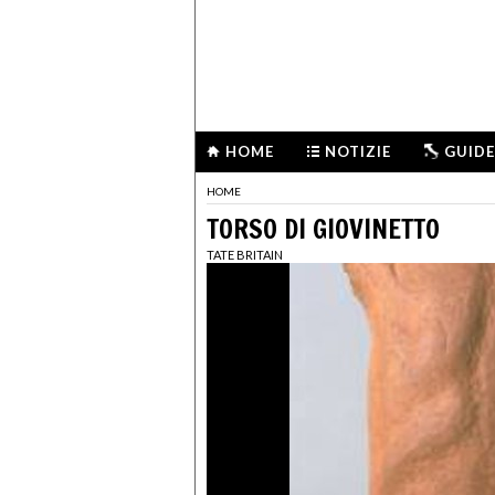
HOME
NOTIZIE
GUIDE
HOME
TORSO DI GIOVINETTO
TATE BRITAIN