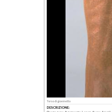
Torso di giovinetto
DESCRIZIONE: