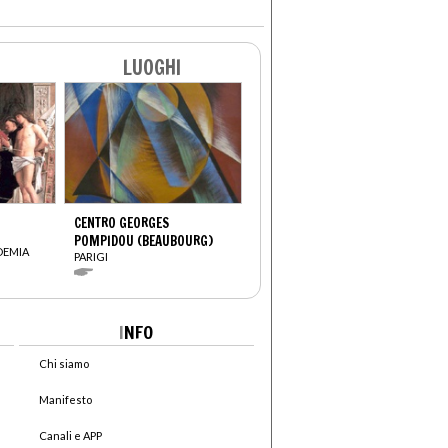
LUOGHI
CENTRO GEORGES
POMPIDOU (BEAUBOURG)
DEMIA
PARIGI
I
NFO
Chi siamo
Manifesto
Canali e APP