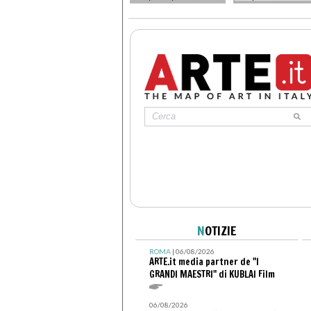
N
OTIZIE
ROMA
| 06/08/2026
ARTE.it media partner de "I
GRANDI MAESTRI" di KUBLAI Film
06/08/2026