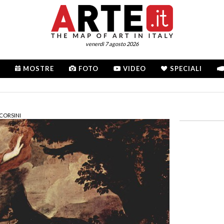
venerdì 7 agosto 2026
MOSTRE
FOTO
VIDEO
SPECIALI
 CORSINI