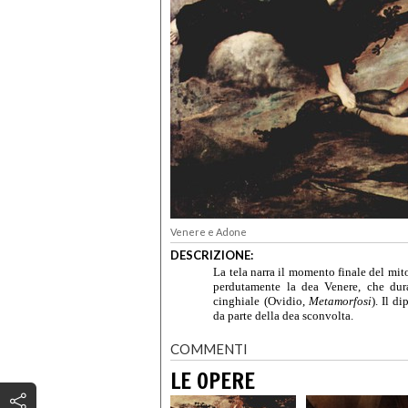
Venere e Adone
DESCRIZIONE:
La tela narra il momento finale del mito
perdutamente la dea Venere, che dur
cinghiale (Ovidio,
Metamorfosi
). Il d
da parte della dea sconvolta.
COMMENTI
LE OPERE