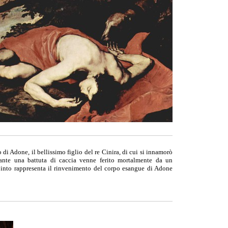
 di Adone, il bellissimo figlio del re Cinira, di cui si innamorò
ante una battuta di caccia venne ferito mortalmente da un
ipinto rappresenta il rinvenimento del corpo esangue di Adone