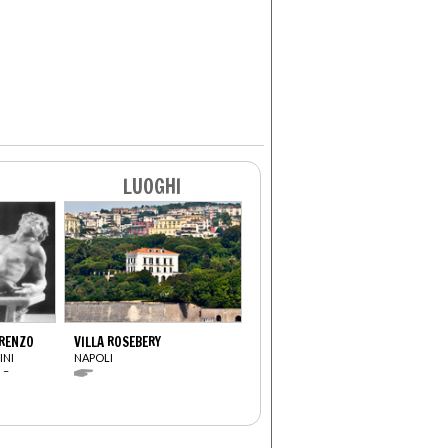
LUOGHI
ORENZO
VILLA ROSEBERY
INI
NAPOLI
 –