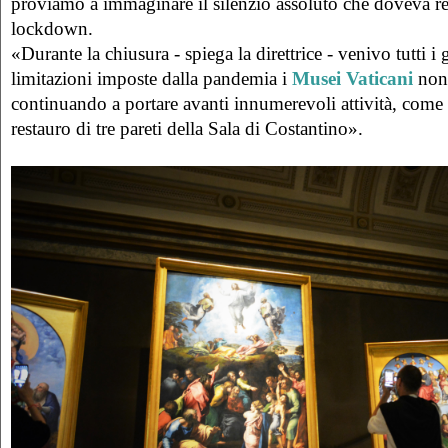
proviamo a immaginare il silenzio assoluto che doveva re
lockdown.
«Durante la chiusura - spiega la direttrice - venivo tutti i
limitazioni imposte dalla pandemia i
Musei Vaticani
non 
continuando a portare avanti innumerevoli attività, come 
restauro di tre pareti della Sala di Costantino».