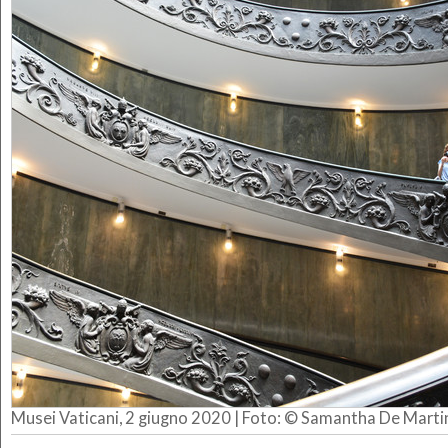
Musei Vaticani, 2 giugno 2020 | Foto: © Samantha De Marti