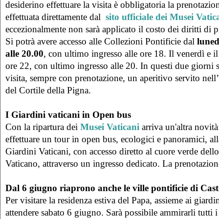
desiderino effettuare la visita è obbligatoria la prenotazio
effettuata direttamente dal
sito ufficiale dei Musei Vatic
eccezionalmente non sarà applicato il costo dei diritti di 
Si potrà avere accesso alle Collezioni Pontificie dal
luned
alle 20.00
, con ultimo ingresso alle ore 18. Il venerdì e il
ore 22, con ultimo ingresso alle 20. In questi due giorni s
visita, sempre con prenotazione, un aperitivo servito nell
del Cortile della Pigna.
I Giardini vaticani in Open bus
Con la ripartura dei
Musei Vaticani
arriva un'altra novità:
effettuare un tour in open bus, ecologici e panoramici, all
Giardini Vaticani, con accesso diretto al cuore verde dello
Vaticano, attraverso un ingresso dedicato. La prenotazion
Dal 6 giugno riaprono anche le ville pontificie di Cas
Per visitare la residenza estiva del Papa, assieme ai giardi
attendere sabato 6 giugno. Sarà possibile ammirarli tutti i 