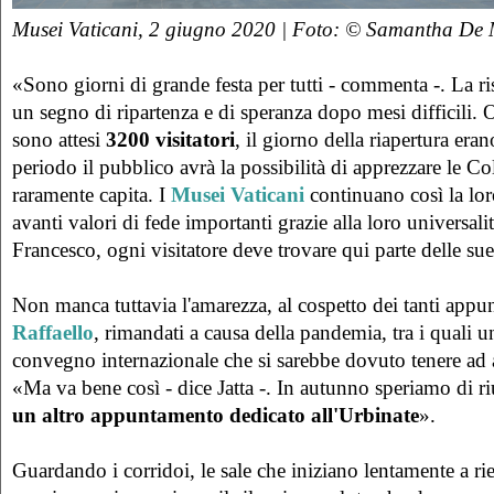
Musei Vaticani, 2 giugno 2020 | Foto: © Samantha De 
«Sono giorni di grande festa per tutti - commenta -. La ri
un segno di ripartenza e di speranza dopo mesi difficili.
sono attesi
3200 visitatori
, il giorno della riapertura era
periodo il pubblico avrà la possibilità di apprezzare le C
raramente capita. I
Musei Vaticani
continuano così la lor
avanti valori di fede importanti grazie alla loro universa
Francesco, ogni visitatore deve trovare qui parte delle sue
Non manca tuttavia l'amarezza, al cospetto dei tanti appu
Raffaello
, rimandati a causa della pandemia, tra i quali 
convegno internazionale che si sarebbe dovuto tenere ad a
«Ma va bene così - dice Jatta -. In autunno speriamo di ri
un altro appuntamento dedicato all'Urbinate
».
Guardando i corridoi, le sale che iniziano lentamente a rie