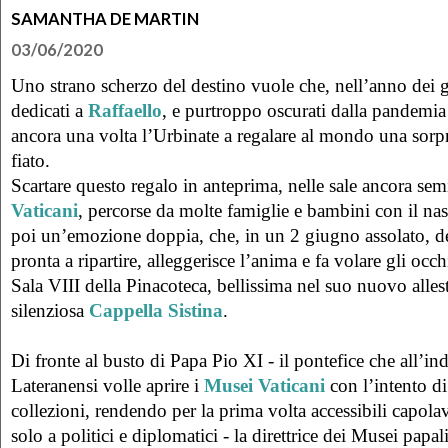
SAMANTHA DE MARTIN
03/06/2020
Uno strano scherzo del destino vuole che, nell’anno dei 
dedicati a
Raffaello
, e purtroppo oscurati dalla pandemia
ancora una volta l’Urbinate a regalare al mondo una sorpre
fiato.
Scartare questo regalo in anteprima, nelle sale ancora sem
Vaticani
, percorse da molte famiglie e bambini con il naso
poi un’emozione doppia, che, in un 2 giugno assolato, 
pronta a ripartire, alleggerisce l’anima e fa volare gli occh
Sala VIII della Pinacoteca, bellissima nel suo nuovo alle
silenziosa
Cappella Sistina
.
Di fronte al busto di Papa Pio XI - il pontefice che all’in
Lateranensi volle aprire i
Musei Vaticani
con l’intento di
collezioni, rendendo per la prima volta accessibili capolav
solo a politici e diplomatici - la direttrice dei Musei papal