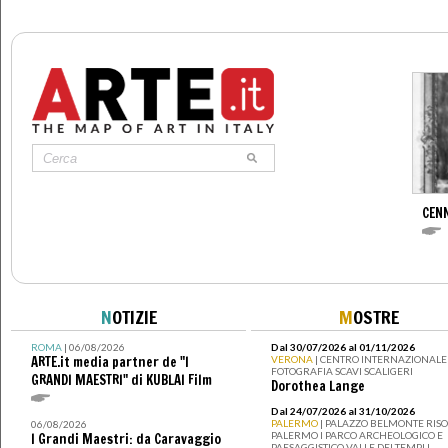
CENN
N
OTIZIE
M
OSTRE
ROMA
| 06/08/2026
Dal 30/07/2026 al 01/11/2026
ARTE.it media partner de "I
VERONA
| CENTRO INTERNAZIONALE 
FOTOGRAFIA SCAVI SCALIGERI
GRANDI MAESTRI" di KUBLAI Film
Dorothea Lange
Dal 24/07/2026 al 31/10/2026
PALERMO
| PALAZZO BELMONTE RISO 
06/08/2026
PALERMO I PARCO ARCHEOLOGICO E
I Grandi Maestri: da Caravaggio
PAESAGGISTICO VALLE DEI TEMPLI -