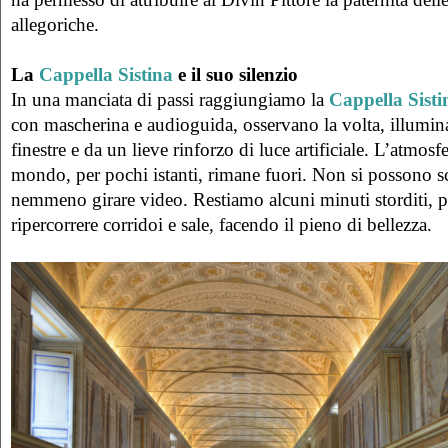
allegoriche.
La
Cappella Sistina
e il suo silenzio
In una manciata di passi raggiungiamo la
Cappella Sisti
con mascherina e audioguida, osservano la volta, illumina
finestre e da un lieve rinforzo di luce artificiale. L’atmosfe
mondo, per pochi istanti, rimane fuori. Non si possono sc
nemmeno girare video. Restiamo alcuni minuti storditi, 
ripercorrere corridoi e sale, facendo il pieno di bellezza.