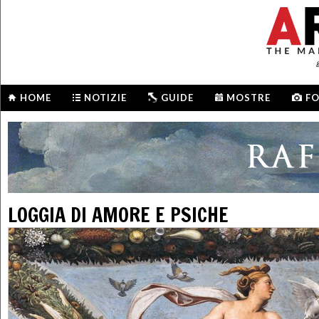
HOME
NOTIZIE
GUIDE
MOSTRE
F
LOGGIA DI AMORE E PSICHE