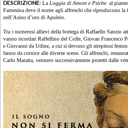
DESCRIZIONE:
La
Loggia di Amore e Psiche
al piante
Farnesina deve il nome agli affreschi che riproducono la 
nell’Asino d’oro di Apuleio.
Tra i numerosi allievi della bottega di Raffaello Sanzio att
vanno ricordati Raffellino del Colle, Giovan Francesco
e Giovanni da Udine, a cui si devono gli strepitosi festoni 
fanno da cornice alle diverse scene. Gli affreschi, restaur
Carlo Maratta, vennero successivamente protetti dalle vetra