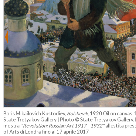
Boris Mikailovich Kustodiev,
Bolshevik
, 1920
Oil on canvas,
State Tretyakov Gallery |
Photo © State Tretyakov Gallery. L
mostra
"Revolution: Russian Art 1917 - 1932"
allestita pre
of Arts di Londra fino al 17 aprile 2017