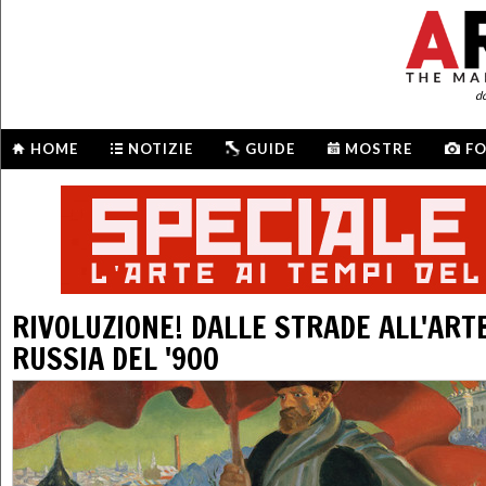
d
HOME
NOTIZIE
GUIDE
MOSTRE
F
RIVOLUZIONE! DALLE STRADE ALL'ART
RUSSIA DEL '900