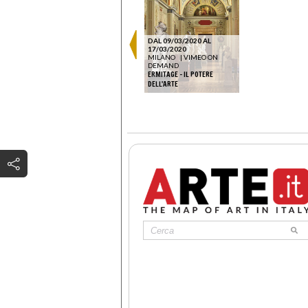
DAL 09/03/2020 AL
17/03/2020
MILANO
|
VIMEO ON
DEMAND
ERMITAGE - IL POTERE
DELL'ARTE