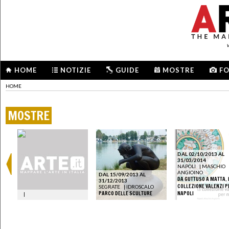
HOME
NOTIZIE
GUIDE
MOSTRE
F
HOME
MOSTRE
DAL 02/10/2013 AL
31/03/2014
NAPOLI
|
MASCHIO
ANGIOINO
DAL 15/09/2013 AL
DA GUTTUSO A MATTA. 
31/12/2013
COLLEZIONE VALENZI P
SEGRATE
|
IDROSCALO
PARCO DELLE SCULTURE
NAPOLI
|