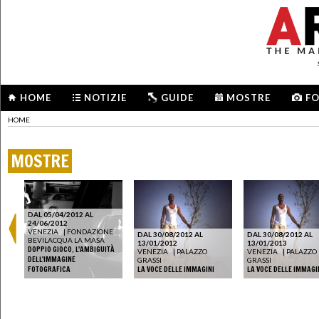
HOME
NOTIZIE
GUIDE
MOSTRE
F
HOME
MOSTRE
DAL 05/04/2012 AL
24/06/2012
VENEZIA
|
FONDAZIONE
DAL 30/08/2012 AL
DAL 30/08/2012 AL
BEVILACQUA LA MASA
13/01/2012
13/01/2013
DOPPIO GIOCO. L'AMBIGUITÀ
E
VENEZIA
|
PALAZZO
VENEZIA
|
PALAZZO
DELL'IMMAGINE
GRASSI
GRASSI
FOTOGRAFICA
LA VOCE DELLE IMMAGINI
LA VOCE DELLE IMMAGI