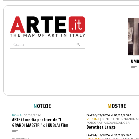
UMB
N
OTIZIE
M
OSTRE
ROMA
| 06/08/2026
Dal 30/07/2026 al 01/11/2026
ARTE.it media partner de "I
VERONA
| CENTRO INTERNAZIONAL
FOTOGRAFIA SCAVI SCALIGERI
GRANDI MAESTRI" di KUBLAI Film
Dorothea Lange
Dal 24/07/2026 al 31/10/2026
PALERMO
| PALAZZO BELMONTE RIS