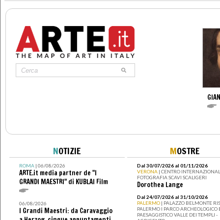
GIAN
N
OTIZIE
M
OSTRE
ROMA
| 06/08/2026
Dal 30/07/2026 al 01/11/2026
ARTE.it media partner de "I
VERONA
| CENTRO INTERNAZIONAL
FOTOGRAFIA SCAVI SCALIGERI
GRANDI MAESTRI" di KUBLAI Film
Dorothea Lange
Dal 24/07/2026 al 31/10/2026
PALERMO
| PALAZZO BELMONTE RIS
06/08/2026
PALERMO I PARCO ARCHEOLOGICO 
I Grandi Maestri: da Caravaggio
PAESAGGISTICO VALLE DEI TEMPLI -
a Herzog, cinque appuntamenti