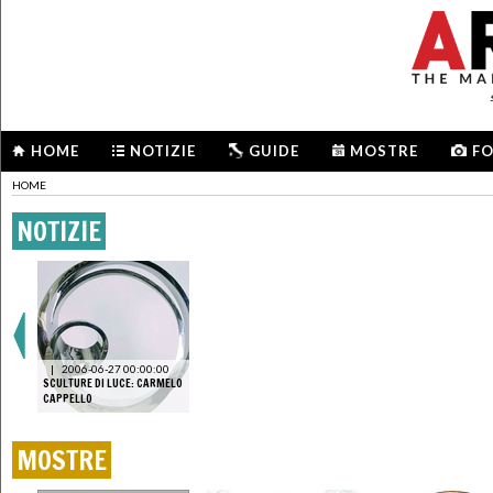
HOME
NOTIZIE
GUIDE
MOSTRE
F
HOME
NOTIZIE
|
2006-06-27 00:00:00
SCULTURE DI LUCE: CARMELO
CAPPELLO
MOSTRE