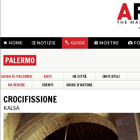
HOME
NOTIZIE
GUIDE
MOSTRE
F
PALERMO
GUIDA DI PALERMO
ARTE
IN CITTÀ
INFO UTILI
DA VEDERE
EVENTI
GUIDE D'AUTORE
CROCIFISSIONE
KALSA