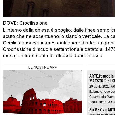
DOVE
:
Crocifissione
L'interno della chiesa è spoglio, dalle linee semplic
acuto che ne accentuano lo slancio verticale. La c
Cecilia conserva interessanti opere d'arte: un gran
Crocifissione di scuola settentrionale datato al 1470
rossa, un frammento di affresco duecentesco.
LE NOSTRE APP
ARTE.it media
MAESTRI" di K
20 aprile 2027, A
italiane cinque do
Caravaggio, Werne
Ende, Turner & Co
Su SKY va AR