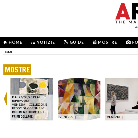
d
HOME
NOTIZIE
GUIDE
MOSTRE
F
HOME
MOSTRE
DAL 26/05/2013 AL
08/09/2013
VENEZIA
|
COLLEZIONE
PEGGY GUGGENHEIM
ROBERT MOTHERWELL: I
PRIMI COLLAGE
VENEZIA
|
VENEZIA
|