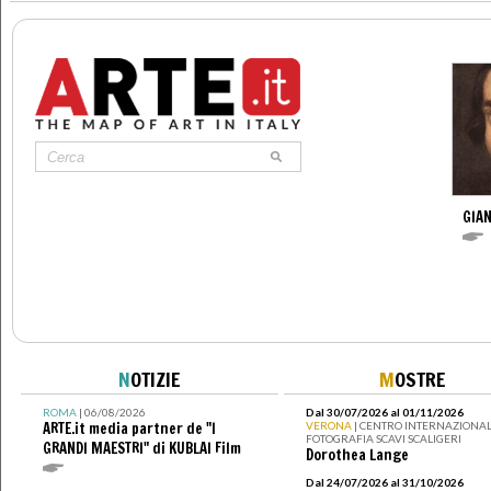
GIAN
N
OTIZIE
M
OSTRE
ROMA
| 06/08/2026
Dal 30/07/2026 al 01/11/2026
ARTE.it media partner de "I
VERONA
| CENTRO INTERNAZIONAL
FOTOGRAFIA SCAVI SCALIGERI
GRANDI MAESTRI" di KUBLAI Film
Dorothea Lange
Dal 24/07/2026 al 31/10/2026