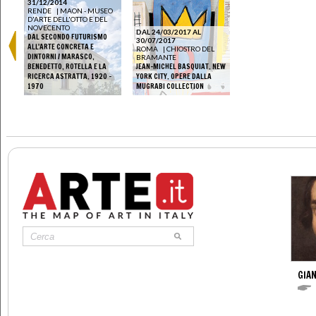
31/12/2014
RENDE
|
MAON - MUSEO
D'ARTE DELL'OTTO E DEL
NOVECENTO
DAL 24/03/2017 AL
DAL SECONDO FUTURISMO
30/07/2017
ALL'ARTE CONCRETA E
ROMA
|
CHIOSTRO DEL
DINTORNI / MARASCO,
BRAMANTE
BENEDETTO, ROTELLA E LA
JEAN-MICHEL BASQUIAT. NEW
RICERCA ASTRATTA. 1920 -
YORK CITY. OPERE DALLA
1970
MUGRABI COLLECTION
GIAN