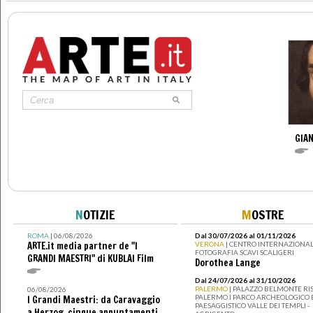
GIAN
N
OTIZIE
M
OSTRE
ROMA
| 06/08/2026
Dal 30/07/2026 al 01/11/2026
ARTE.it media partner de "I
VERONA
| CENTRO INTERNAZIONAL
FOTOGRAFIA SCAVI SCALIGERI
GRANDI MAESTRI" di KUBLAI Film
Dorothea Lange
Dal 24/07/2026 al 31/10/2026
PALERMO
| PALAZZO BELMONTE RIS
06/08/2026
PALERMO I PARCO ARCHEOLOGICO 
I Grandi Maestri: da Caravaggio
PAESAGGISTICO VALLE DEI TEMPLI -
a Herzog, cinque appuntamenti