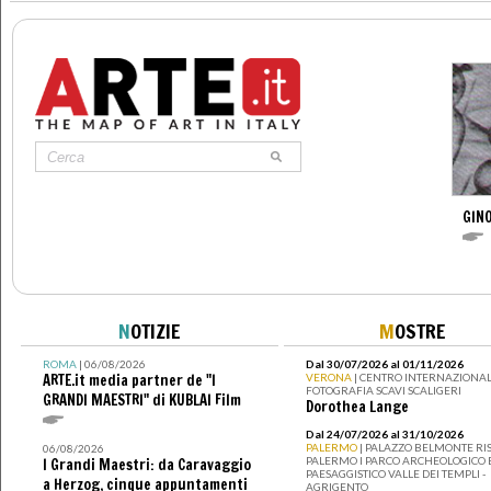
GINO
N
OTIZIE
M
OSTRE
ROMA
| 06/08/2026
Dal 30/07/2026 al 01/11/2026
ARTE.it media partner de "I
VERONA
| CENTRO INTERNAZIONAL
FOTOGRAFIA SCAVI SCALIGERI
GRANDI MAESTRI" di KUBLAI Film
Dorothea Lange
Dal 24/07/2026 al 31/10/2026
PALERMO
| PALAZZO BELMONTE RIS
06/08/2026
PALERMO I PARCO ARCHEOLOGICO 
I Grandi Maestri: da Caravaggio
PAESAGGISTICO VALLE DEI TEMPLI -
a Herzog, cinque appuntamenti
AGRIGENTO