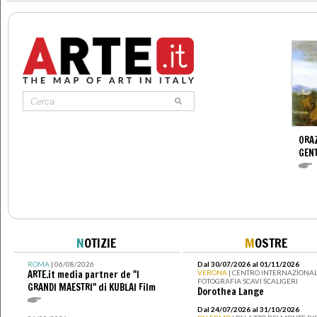
ORAZ
GENT
N
OTIZIE
M
OSTRE
ROMA
| 06/08/2026
Dal 30/07/2026 al 01/11/2026
ARTE.it media partner de "I
VERONA
| CENTRO INTERNAZIONAL
FOTOGRAFIA SCAVI SCALIGERI
GRANDI MAESTRI" di KUBLAI Film
Dorothea Lange
Dal 24/07/2026 al 31/10/2026