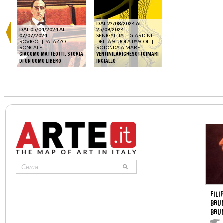
DAL 22/08/2024 AL
DAL 05/04/2024 AL
25/08/2024
07/07/2024
SENIGALLIA
|
GIARDINI
ROVIGO
|
PALAZZO
DELLA SCUOLA PASCOLI |
RONCALE
ROTONDA A MARE
GIACOMO MATTEOTTI. STORIA
VENTIMILARIGHESOTTOIMARI
DI UN UOMO LIBERO
INGIALLO
FILI
BRUN
BRU