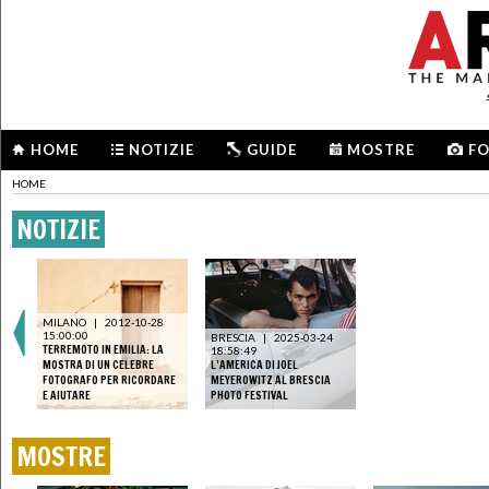
HOME
NOTIZIE
GUIDE
MOSTRE
F
HOME
NOTIZIE
MILANO
|
2012-10-28
15:00:00
BRESCIA
|
2025-03-24
TERREMOTO IN EMILIA: LA
18:58:49
MOSTRA DI UN CELEBRE
L’AMERICA DI JOEL
FOTOGRAFO PER RICORDARE
MEYEROWITZ AL BRESCIA
E AIUTARE
PHOTO FESTIVAL
MOSTRE