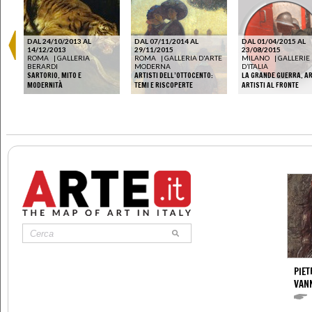
DAL 24/10/2013 AL
DAL 07/11/2014 AL
DAL 01/04/2015 AL
14/12/2013
29/11/2015
23/08/2015
ROMA
|
GALLERIA
ROMA
|
GALLERIA D'ARTE
MILANO
|
GALLERIE
BERARDI
MODERNA
D’ITALIA
SARTORIO. MITO E
ARTISTI DELL’OTTOCENTO:
LA GRANDE GUERRA. AR
MODERNITÀ
TEMI E RISCOPERTE
ARTISTI AL FRONTE
PIET
VAN