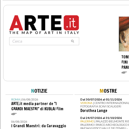
TOM
FINI
PANI
N
OTIZIE
M
OSTRE
ROMA
| 06/08/2026
Dal 30/07/2026 al 01/11/2026
ARTE.it media partner de "I
VERONA
| CENTRO INTERNAZIONAL
FOTOGRAFIA SCAVI SCALIGERI
GRANDI MAESTRI" di KUBLAI Film
Dorothea Lange
Dal 24/07/2026 al 31/10/2026
PALERMO
| PALAZZO BELMONTE RIS
06/08/2026
PALERMO I PARCO ARCHEOLOGICO 
I Grandi Maestri: da Caravaggio
PAESAGGISTICO VALLE DEI TEMPLI -