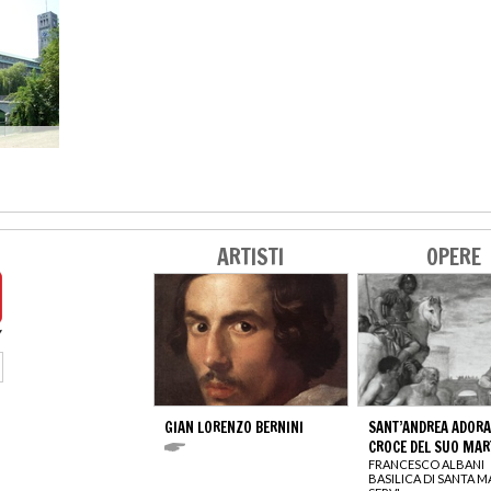
ARTISTI
OPERE
GIAN LORENZO BERNINI
SANT’ANDREA ADORA
CROCE DEL SUO MAR
FRANCESCO ALBANI
BASILICA DI SANTA M