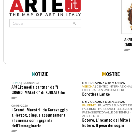
ARN
(ARN
N
OTIZIE
M
OSTRE
ROMA
| 06/08/2026
Dal 30/07/2026 al 01/11/2026
ARTE.it media partner de "I
VERONA
| CENTRO INTERNAZIONAL
FOTOGRAFIA SCAVI SCALIGERI
GRANDI MAESTRI" di KUBLAI Film
Dorothea Lange
Dal 24/07/2026 al 31/10/2026
PALERMO
| PALAZZO BELMONTE RIS
06/08/2026
PALERMO I PARCO ARCHEOLOGICO 
I Grandi Maestri: da Caravaggio
PAESAGGISTICO VALLE DEI TEMPLI -
a Herzog, cinque appuntamenti
AGRIGENTO
Botero. L’incanto del Mito I
al cinema con i giganti
Botero. Il peso dei sogni
dell'immaginario