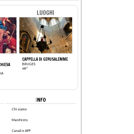
LUOGHI
CAPPELLA DI GERUSALEMME
CHIESA
BRUGES
IA
I
NFO
Chi siamo
Manifesto
Canali e APP