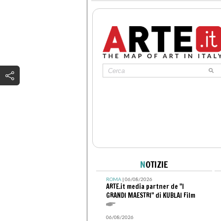
N
OTIZIE
ROMA
| 06/08/2026
ARTE.it media partner de "I
GRANDI MAESTRI" di KUBLAI Film
06/08/2026