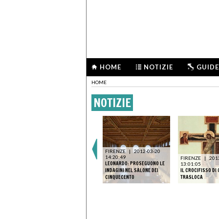
HOME
NOTIZIE
GUIDE
HOME
NOTIZIE
FIRENZE
|
2012-03-20
14:20:49
FIRENZE
|
201
LEONARDO: PROSEGUONO LE
13:01:05
INDAGINI NEL SALONE DEI
IL CROCIFISSO DI
CINQUECENTO
TRASLOCA