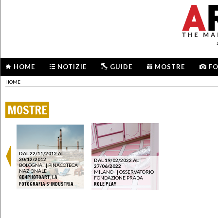
HOME
NOTIZIE
GUIDE
MOSTRE
F
HOME
MOSTRE
DAL 22/11/2012 AL
30/12/2012
DAL 19/02/2022 AL
BOLOGNA
|
PINACOTECA
27/06/2022
NAZIONALE
MILANO
|
OSSERVATORIO
GD4PHOTOART. LA
FONDAZIONE PRADA
FOTOGRAFIA S’INDUSTRIA
ROLE PLAY