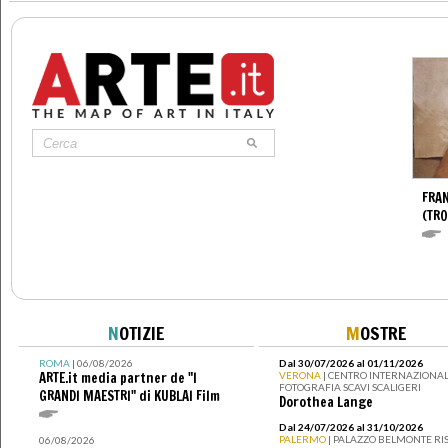
FRA
(TR
N
OTIZIE
M
OSTRE
ROMA
| 06/08/2026
Dal 30/07/2026 al 01/11/2026
ARTE.it media partner de "I
VERONA
| CENTRO INTERNAZIONAL
FOTOGRAFIA SCAVI SCALIGERI
GRANDI MAESTRI" di KUBLAI Film
Dorothea Lange
Dal 24/07/2026 al 31/10/2026
PALERMO
| PALAZZO BELMONTE RIS
06/08/2026