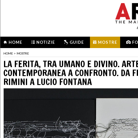
HOME
NOTIZIE
GUIDE
MOSTRE
F
HOME
>
MOSTRE
LA FERITA, TRA UMANO E DIVINO. ART
CONTEMPORANEA A CONFRONTO. DA F
RIMINI A LUCIO FONTANA