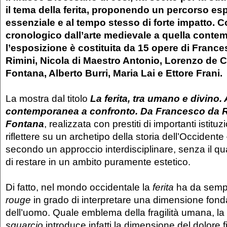
il tema della ferita, proponendo un percorso es
essenziale e al tempo stesso di forte impatto. 
cronologico dall’arte medievale a quella conte
l’esposizione è costituita da 15 opere di Franc
Rimini, Nicola di Maestro Antonio, Lorenzo de C
Fontana, Alberto Burri, Maria Lai e Ettore Frani.
La mostra dal titolo
La ferita, tra umano e divino. 
contemporanea a confronto. Da Francesco da R
Fontana
, realizzata con prestiti di importanti istituz
riflettere su un archetipo della storia dell’Occidente
secondo un approccio interdisciplinare, senza il qu
di restare in un ambito puramente estetico.
Di fatto, nel mondo occidentale la
ferita
ha da sempr
rouge
in grado di interpretare una dimensione fon
dell’uomo. Quale emblema della fragilità umana, la
squarcio
introduce infatti la dimensione del dolore fi