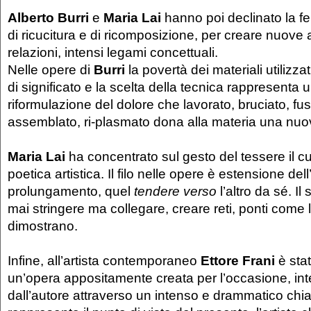
Alberto Burri
e
Maria Lai
hanno poi declinato la f
di ricucitura e di ricomposizione, per creare nuove 
relazioni, intensi legami concettuali.
Nelle opere di
Burri
la povertà dei materiali utilizza
di significato e la scelta della tecnica rappresenta 
riformulazione del dolore che lavorato, bruciato, fus
assemblato, ri-plasmato dona alla materia una nuo
Maria Lai
ha concentrato sul gesto del tessere il c
poetica artistica. Il filo nelle opere è estensione d
prolungamento, quel
tendere verso
l’altro da sé. Il
mai stringere ma collegare, creare reti, ponti come
dimostrano.
Infine, all’artista contemporaneo
Ettore Frani
è sta
un’opera appositamente creata per l’occasione, int
dall’autore attraverso un intenso e drammatico chi