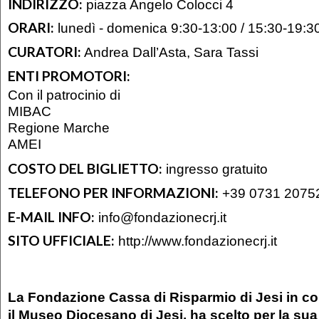
INDIRIZZO:
piazza Angelo Colocci 4
ORARI:
lunedì - domenica 9:30-13:00 / 15:30-19:3
CURATORI:
Andrea Dall’Asta, Sara Tassi
ENTI PROMOTORI:
Con il patrocinio di
MIBAC
Regione Marche
AMEI
COSTO DEL BIGLIETTO:
ingresso gratuito
TELEFONO PER INFORMAZIONI:
+39 0731 2075
E-MAIL INFO:
info@fondazionecrj.it
SITO UFFICIALE:
http://www.fondazionecrj.it
La Fondazione Cassa di Risparmio di Jesi in co
il Museo Diocesano di Jesi, ha scelto per la su