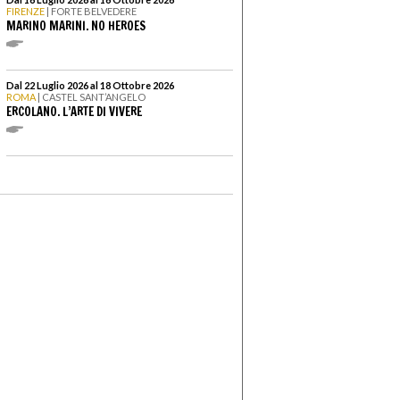
FIRENZE
| FORTE BELVEDERE
MARINO MARINI. NO HEROES
Dal 22 Luglio 2026 al 18 Ottobre 2026
ROMA
| CASTEL SANT’ANGELO
ERCOLANO. L’ARTE DI VIVERE