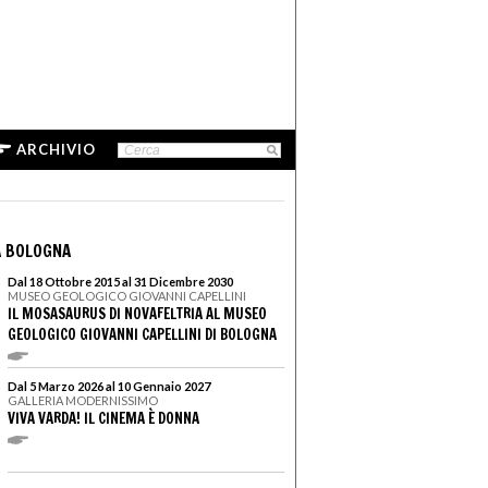
ARCHIVIO
A BOLOGNA
Dal 18 Ottobre 2015 al 31 Dicembre 2030
MUSEO GEOLOGICO GIOVANNI CAPELLINI
IL MOSASAURUS DI NOVAFELTRIA AL MUSEO
GEOLOGICO GIOVANNI CAPELLINI DI BOLOGNA
Dal 5 Marzo 2026 al 10 Gennaio 2027
GALLERIA MODERNISSIMO
VIVA VARDA! IL CINEMA È DONNA