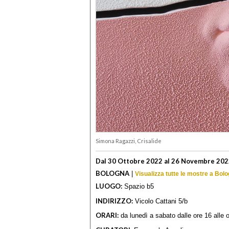
Simona Ragazzi, Crisalide
Dal 30 Ottobre 2022 al 26 Novembre 20
BOLOGNA
|
Visualizza tutte le mostre a Bol
LUOGO:
Spazio b5
INDIRIZZO:
Vicolo Cattani 5/b
ORARI:
da lunedì a sabato dalle ore 16 all