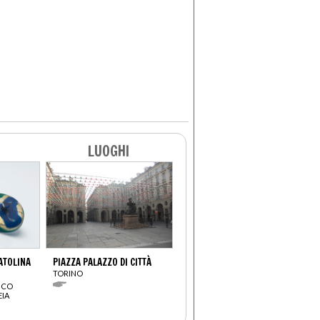
LUOGHI
CATOLINA
PIAZZA PALAZZO DI CITTÀ
TORINO
ICO
EIA