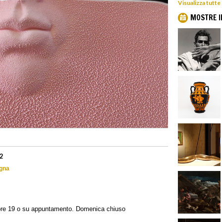
Visualizza tutte
MOSTRE I
22
ogna
e ore 19 o su appuntamento. Domenica chiuso