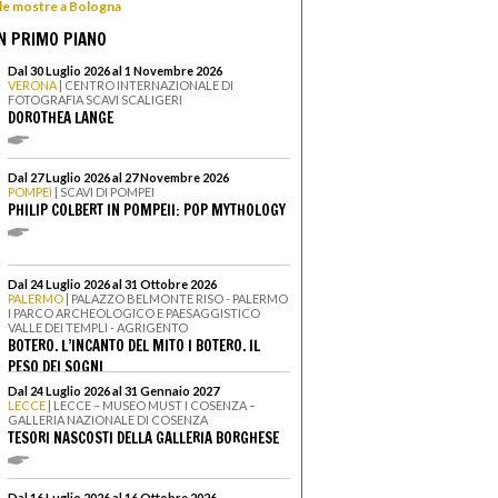
 le mostre a Bologna
N PRIMO PIANO
Dal 30 Luglio 2026 al 1 Novembre 2026
VERONA
| CENTRO INTERNAZIONALE DI
FOTOGRAFIA SCAVI SCALIGERI
DOROTHEA LANGE
Dal 27 Luglio 2026 al 27 Novembre 2026
POMPEI
| SCAVI DI POMPEI
PHILIP COLBERT IN POMPEII: POP MYTHOLOGY
Dal 24 Luglio 2026 al 31 Ottobre 2026
PALERMO
| PALAZZO BELMONTE RISO - PALERMO
I PARCO ARCHEOLOGICO E PAESAGGISTICO
VALLE DEI TEMPLI - AGRIGENTO
BOTERO. L’INCANTO DEL MITO I BOTERO. IL
PESO DEI SOGNI
Dal 24 Luglio 2026 al 31 Gennaio 2027
LECCE
| LECCE – MUSEO MUST I COSENZA –
GALLERIA NAZIONALE DI COSENZA
TESORI NASCOSTI DELLA GALLERIA BORGHESE
Dal 16 Luglio 2026 al 16 Ottobre 2026