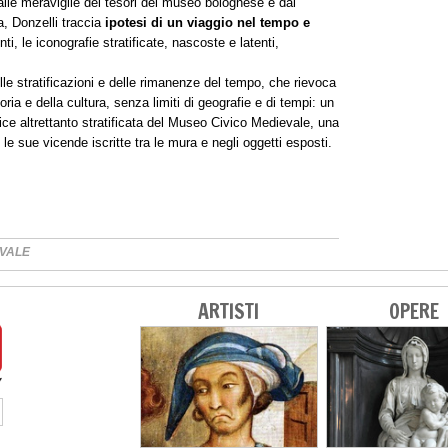
alle meraviglie dei tesori del museo bolognese e dai
, Donzelli traccia
ipotesi di un viaggio nel tempo e
ti, le iconografie stratificate, nascoste e latenti,
e stratificazioni e delle rimanenze del tempo, che rievoca
oria e della cultura, senza limiti di geografie e di tempi: un
ice altrettanto stratificata del Museo Civico Medievale, una
e le sue vicende iscritte tra le mura e negli oggetti esposti.
EVALE
ARTISTI
OPERE