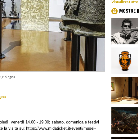
Visualizza tutte
MOSTRE I
e, Bologna
ogna
ledì, venerdì 14.00 - 19.00; sabato, domenica e festivi
e la visita su: https://www.midaticket.it/eventi/musei-