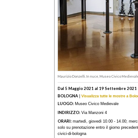
Maurizio Donzelli. In nuce, Museo Civico Medieval
Dal 5 Maggio 2021 al 19 Settembre 2021
BOLOGNA
|
Visualizza tutte le mostre a Bol
LUOGO:
Museo Civico Medievale
INDIRIZZO:
Via Manzoni 4
ORARI:
martedì, giovedì 10.00 - 14.00; merco
solo su prenotazione entro il giorno precedent
civici-di-bologna