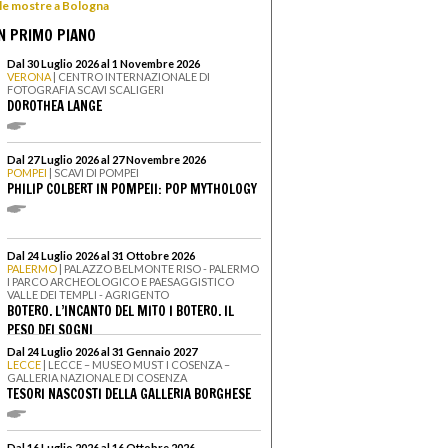
 le mostre a Bologna
N PRIMO PIANO
Dal 30 Luglio 2026 al 1 Novembre 2026
VERONA
| CENTRO INTERNAZIONALE DI
FOTOGRAFIA SCAVI SCALIGERI
DOROTHEA LANGE
Dal 27 Luglio 2026 al 27 Novembre 2026
POMPEI
| SCAVI DI POMPEI
PHILIP COLBERT IN POMPEII: POP MYTHOLOGY
Dal 24 Luglio 2026 al 31 Ottobre 2026
PALERMO
| PALAZZO BELMONTE RISO - PALERMO
I PARCO ARCHEOLOGICO E PAESAGGISTICO
VALLE DEI TEMPLI - AGRIGENTO
BOTERO. L’INCANTO DEL MITO I BOTERO. IL
PESO DEI SOGNI
Dal 24 Luglio 2026 al 31 Gennaio 2027
LECCE
| LECCE – MUSEO MUST I COSENZA –
GALLERIA NAZIONALE DI COSENZA
TESORI NASCOSTI DELLA GALLERIA BORGHESE
Dal 16 Luglio 2026 al 16 Ottobre 2026