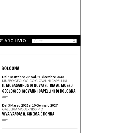
ARCHIVIO
A BOLOGNA
Dal 18 Ottobre 2015 al 31 Dicembre 2030
MUSEO GEOLOGICO GIOVANNI CAPELLINI
IL MOSASAURUS DI NOVAFELTRIA AL MUSEO
GEOLOGICO GIOVANNI CAPELLINI DI BOLOGNA
Dal 5 Marzo 2026 al 10 Gennaio 2027
GALLERIA MODERNISSIMO
VIVA VARDA! IL CINEMA È DONNA