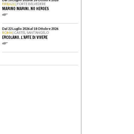
FIRENZE
| FORTE BELVEDERE
MARINO MARINI. NO HEROES
Dal 22 Luglio 2026 al 18 Ottobre 2026
ROMA
| CASTEL SANT’ANGELO
ERCOLANO. L’ARTE DI VIVERE