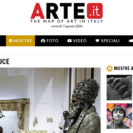
venerdì 7 agosto 2026
MOSTRE
FOTO
VIDEO
SPECIALI
UCE
MOSTRE 