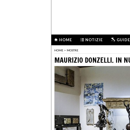
HOME
NOTIZIE
GUIDE
HOME
>
MOSTRE
MAURIZIO DONZELLI. IN N