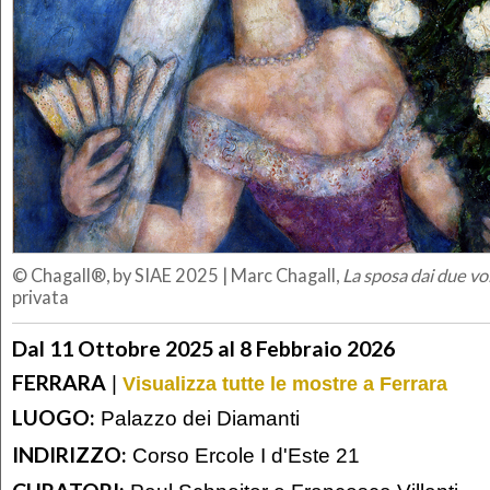
© Chagall®, by SIAE 2025
|
Marc Chagall,
La sposa dai due vol
privata
Dal 11 Ottobre 2025 al 8 Febbraio 2026
FERRARA
|
Visualizza tutte le mostre a Ferrara
LUOGO:
Palazzo dei Diamanti
INDIRIZZO:
Corso Ercole I d'Este 21