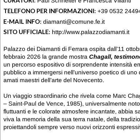
CURATORI:
Paul Schneiter e Francesca Villanti
TELEFONO PER INFORMAZIONI:
+39 0532 2449
E-MAIL INFO:
diamanti@comune.fe.it
SITO UFFICIALE:
http://www.palazzodiamanti.it
Palazzo dei Diamanti di Ferrara ospita dall’11 ottob
febbraio 2026 la grande mostra
Chagall, testimo
un percorso espositivo di sorprendente intensità emo
pubblico a immergersi nell’universo poetico di uno d
amati maestri dell’arte del Novecento.
Un viaggio straordinario che rivela come Marc Chag
– Saint-Paul de Vence, 1985), universalmente noto 
fluttuanti e le colorate atmosfere incantate, abbia
viva la memoria della sua terra natale, della tradizion
proiettandoli sempre verso nuovi orizzonti espressi