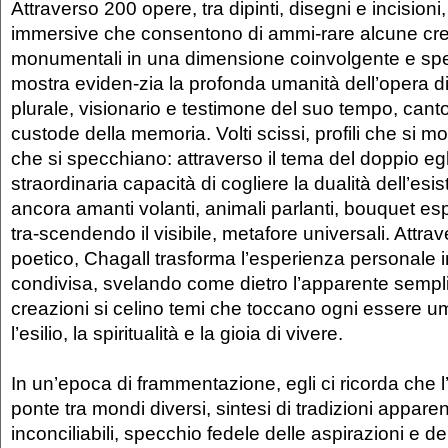
Attraverso 200 opere, tra dipinti, disegni e incisioni
immersive che consentono di ammi-rare alcune cre
monumentali in una dimensione coinvolgente e spet
mostra eviden-zia la profonda umanità dell’opera di 
plurale, visionario e testimone del suo tempo, canto
custode della memoria. Volti scissi, profili che si molt
che si specchiano: attraverso il tema del doppio egli
straordinaria capacità di cogliere la dualità dell’e
ancora amanti volanti, animali parlanti, bouquet esp
tra-scendendo il visibile, metafore universali. Attra
poetico, Chagall trasforma l’esperienza personale in
condivisa, svelando come dietro l’apparente sempli
creazioni si celino temi che toccano ogni essere uma
l’esilio, la spiritualità e la gioia di vivere.
In un’epoca di frammentazione, egli ci ricorda che 
ponte tra mondi diversi, sintesi di tradizioni appar
inconciliabili, specchio fedele delle aspirazioni e de