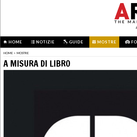
HOME
NOTIZIE
GUIDE
MOSTRE
F
HOME
>
MOSTRE
A MISURA DI LIBRO