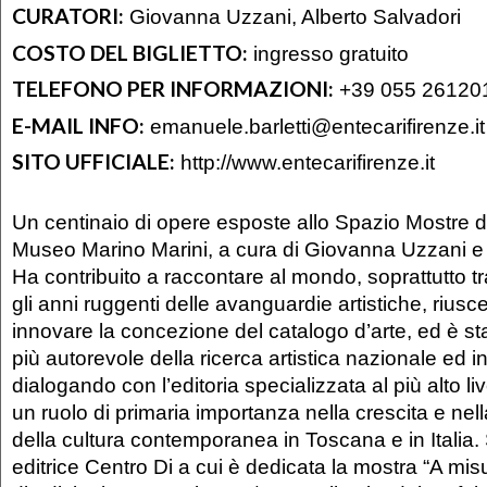
CURATORI:
Giovanna Uzzani, Alberto Salvadori
COSTO DEL BIGLIETTO:
ingresso gratuito
TELEFONO PER INFORMAZIONI:
+39 055 26120
E-MAIL INFO:
emanuele.barletti@entecarifirenze.it
SITO UFFICIALE:
http://www.entecarifirenze.it
Un centinaio di opere esposte allo Spazio Mostre d
Museo Marino Marini, a cura di Giovanna Uzzani e 
Ha contribuito a raccontare al mondo, soprattutto tra
gli anni ruggenti delle avanguardie artistiche, riu
innovare la concezione del catalogo d’arte, ed è stat
più autorevole della ricerca artistica nazionale ed i
dialogando con l’editoria specializzata al più alto l
un ruolo di primaria importanza nella crescita e ne
della cultura contemporanea in Toscana e in Italia. S
editrice Centro Di a cui è dedicata la mostra “A misu