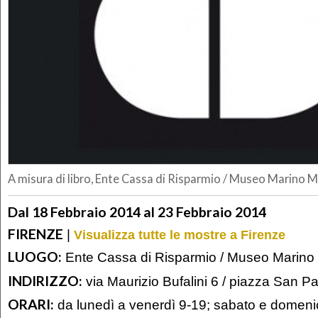
A misura di libro, Ente Cassa di Risparmio / Museo Marino Ma
Dal 18 Febbraio 2014 al 23 Febbraio 2014
FIRENZE
|
Visualizza tutte le mostre a Firenze
LUOGO:
Ente Cassa di Risparmio / Museo Marino 
INDIRIZZO:
via Maurizio Bufalini 6 / piazza San P
ORARI:
da lunedì a venerdì 9-19; sabato e domeni