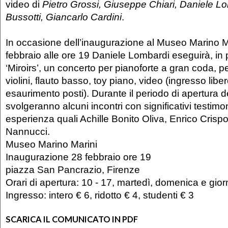
video di
Pietro Grossi, Giuseppe Chiari, Daniele L
Bussotti, Giancarlo Cardini
.
In occasione dell’inaugurazione al Museo Marino M
febbraio alle ore 19 Daniele Lombardi eseguirà, in 
‘Miroirs’, un concerto per pianoforte a gran coda, p
violini, flauto basso, toy piano, video (ingresso liber
esaurimento posti). Durante il periodo di apertura d
svolgeranno alcuni incontri con significativi testimo
esperienza quali Achille Bonito Oliva, Enrico Crispo
Nannucci.
Museo Marino Marini
Inaugurazione 28 febbraio ore 19
piazza San Pancrazio, Firenze
Orari di apertura: 10 - 17, martedì, domenica e giorn
Ingresso: intero € 6, ridotto € 4, studenti € 3
SCARICA IL COMUNICATO IN PDF