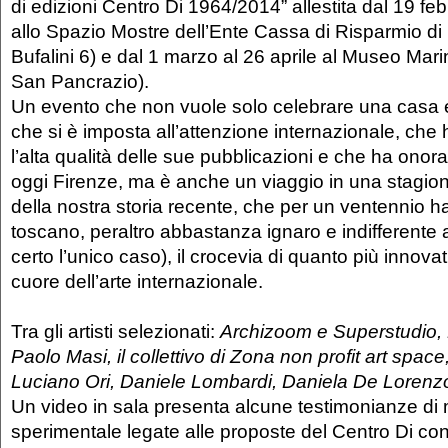
di edizioni Centro Di 1964/2014” allestita dal 19 feb
allo Spazio Mostre dell’Ente Cassa di Risparmio di 
Bufalini 6) e dal 1 marzo al 26 aprile al Museo Mari
San Pancrazio).
Un evento che non vuole solo celebrare una casa ed
che si è imposta all’attenzione internazionale, che 
l’alta qualità delle sue pubblicazioni e che ha ono
oggi Firenze, ma è anche un viaggio in una stagion
della nostra storia recente, che per un ventennio h
toscano, peraltro abbastanza ignaro e indifferente a
certo l’unico caso), il crocevia di quanto più innova
cuore dell’arte internazionale.
Tra gli artisti selezionati:
Archizoom e Superstudio, 
Paolo Masi, il collettivo di Zona non profit art space,
Luciano Ori, Daniele Lombardi, Daniela De Lorenzo
Un video in sala presenta alcune testimonianze di
sperimentale legate alle proposte del Centro Di con 