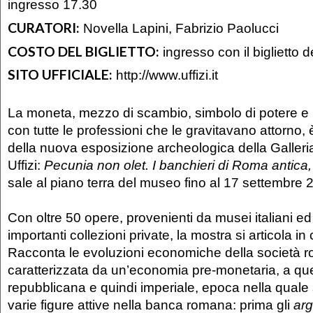
ingresso 17.30
CURATORI:
Novella Lapini, Fabrizio Paolucci
COSTO DEL BIGLIETTO:
ingresso con il biglietto 
SITO UFFICIALE:
http://www.uffizi.it
La moneta, mezzo di scambio, simbolo di potere e 
con tutte le professioni che le gravitavano attorno, 
della nuova esposizione archeologica della Galleria
Uffizi:
Pecunia non olet. I banchieri di Roma antica
sale al piano terra del museo fino al 17 settembre 
Con oltre 50 opere, provenienti da musei italiani ed
importanti collezioni private, la mostra si articola in
Racconta le evoluzioni economiche della società r
caratterizzata da un’economia pre-monetaria, a qu
repubblicana e quindi imperiale, epoca nella quale 
varie figure attive nella banca romana: prima gli
arg