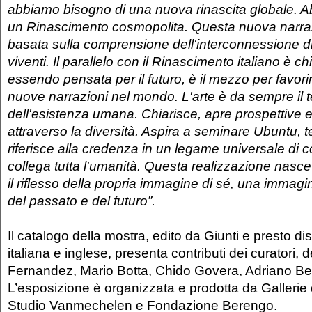
abbiamo bisogno di una nuova rinascita globale. 
un Rinascimento cosmopolita. Questa nuova narra
basata sulla comprensione dell'interconnessione di t
viventi. Il parallelo con il Rinascimento italiano è chi
essendo pensata per il futuro, è il mezzo per favorir
nuove narrazioni nel mondo. L'arte è da sempre il 
dell'esistenza umana. Chiarisce, apre prospettive 
attraverso la diversità. Aspira a seminare Ubuntu, 
riferisce alla credenza in un legame universale di 
collega tutta l'umanità. Questa realizzazione nasce
il riflesso della propria immagine di sé, una immagi
del passato e del futuro”.
Il catalogo della mostra, edito da Giunti e presto dis
italiana e inglese, presenta contributi dei curatori, de
Fernandez, Mario Botta, Chido Govera, Adriano B
L’esposizione è organizzata e prodotta da Gallerie d
Studio Vanmechelen e Fondazione Berengo.