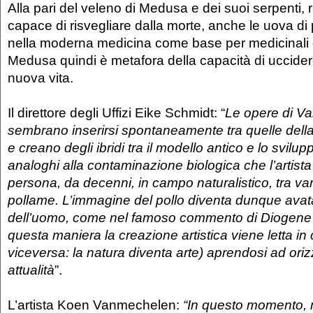
Alla pari del veleno di Medusa e dei suoi serpenti, r
capace di risvegliare dalla morte, anche le uova di
nella moderna medicina come base per medicinali 
Medusa quindi è metafora della capacità di uccide
nuova vita.
Il direttore degli Uffizi Eike Schmidt: “
Le opere di V
sembrano inserirsi spontaneamente tra quelle della 
e creano degli ibridi tra il modello antico e lo svi
analoghi alla contaminazione biologica che l’artista
persona, da decenni, in campo naturalistico, tra var
pollame. L’immagine del pollo diventa dunque avat
dell’uomo, come nel famoso commento di Diogene 
questa maniera la creazione artistica viene letta in
viceversa: la natura diventa arte) aprendosi ad oriz
attualità
”.
L’artista Koen Vanmechelen:
“In questo momento, 