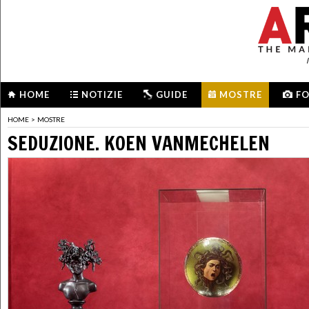
HOME
NOTIZIE
GUIDE
MOSTRE
F
HOME
>
MOSTRE
SEDUZIONE. KOEN VANMECHELEN