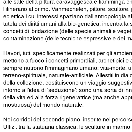
alle sale della pittura caravaggesca e fiamminga 
l’itinerario al primo. Vanmechelen, pittore, scultore,
eclettica i cui interessi spaziano dall’antropologia al
tutela dei diritti umani alla bio-genetica, incentra la
concetti di ibridazione (delle specie animali e vegeta
contaminazione (delle tecniche espressive e dei ma
I lavori, tutti specificamente realizzati per gli ambient
mettono a fuoco i concetti primordiali, archetipici e a
sempre nutrono l’immaginario umano: vita-morte, 
terreno-spirituale, naturale-artificiale. Allestiti in di
della collezione, costituiscono un viaggio suggesti
intorno all’idea di ‘seduzione’: sono una sorta di in
della vita ed alla forza rigeneratrice (ma anche appu
mostruosa) del mondo naturale.
Nei corridoi del secondo piano, inserite nel percorso
Uffizi, tra la statuaria classica, le sculture in marmo