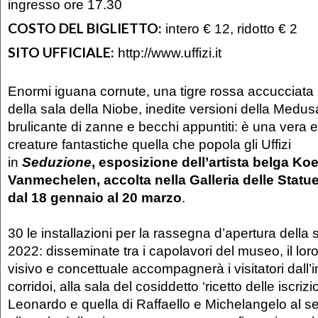
ingresso ore 17.30
COSTO DEL BIGLIETTO:
intero € 12, ridotto € 2
SITO UFFICIALE:
http://www.uffizi.it
Enormi iguana cornute, una tigre rossa accucciata
della sala della Niobe, inedite versioni della Medus
brulicante di zanne e becchi appuntiti: è una vera e
creature fantastiche quella che popola gli Uffizi
in
Seduzione
, esposizione dell’artista belga Ko
Vanmechelen, accolta nella Galleria delle Statue 
dal 18 gennaio al 20 marzo
.
30 le installazioni per la rassegna d’apertura della
2022: disseminate tra i capolavori del museo, il loro
visivo e concettuale accompagnerà i visitatori dall’
corridoi, alla sala del cosiddetto ‘ricetto delle iscrizio
Leonardo e quella di Raffaello e Michelangelo al s