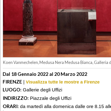
Koen Vanmechelen, Medusa Nera Medusa Bianca, Galleria deg
Dal 18 Gennaio 2022 al 20 Marzo 2022
FIRENZE
|
Visualizza tutte le mostre a Firenze
LUOGO:
Gallerie degli Uffizi
INDIRIZZO:
Piazzale degli Uffizi
ORARI:
da martedì alla domenica dalle ore 8.15 al