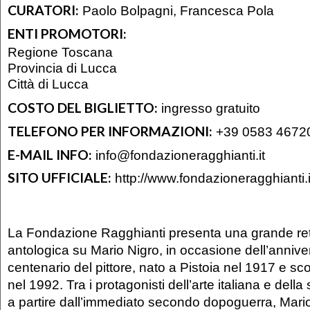
CURATORI:
Paolo Bolpagni, Francesca Pola
ENTI PROMOTORI:
Regione Toscana
Provincia di Lucca
Città di Lucca
COSTO DEL BIGLIETTO:
ingresso gratuito
TELEFONO PER INFORMAZIONI:
+39 0583 4672
E-MAIL INFO:
info@fondazioneragghianti.it
SITO UFFICIALE:
http://www.fondazioneragghianti.i
La Fondazione Ragghianti presenta una grande ret
antologica su Mario Nigro, in occasione dell’annive
centenario del pittore, nato a Pistoia nel 1917 e s
nel 1992. Tra i protagonisti dell’arte italiana e della 
a partire dall’immediato secondo dopoguerra, Mari