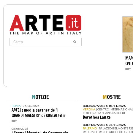
MAR
(VIT
N
OTIZIE
M
OSTRE
ROMA
| 06/08/2026
Dal 30/07/2026 al 01/11/2026
ARTE.it media partner de "I
VERONA
| CENTRO INTERNAZIONAL
FOTOGRAFIA SCAVI SCALIGERI
GRANDI MAESTRI" di KUBLAI Film
Dorothea Lange
Dal 24/07/2026 al 31/10/2026
PALERMO
| PALAZZO BELMONTE RIS
06/08/2026
PALERMO I PARCO ARCHEOLOGICO 