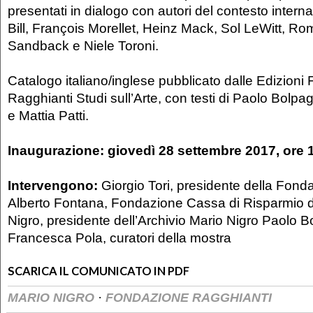
presentati in dialogo con autori del contesto intern
Bill, François Morellet, Heinz Mack, Sol LeWitt, R
Sandback e Niele Toroni.
Catalogo italiano/inglese pubblicato dalle Edizion
Ragghianti Studi sull’Arte, con testi di Paolo Bolp
e Mattia Patti.
Inaugurazione: giovedì 28 settembre 2017, ore 
Intervengono:
Giorgio Tori, presidente della Fond
Alberto Fontana, Fondazione Cassa di Risparmio d
Nigro, presidente dell’Archivio Mario Nigro Paolo B
Francesca Pola, curatori della mostra
SCARICA IL COMUNICATO IN PDF
·
MARIO NIGRO
FONDAZIONE RAGGHIANTI