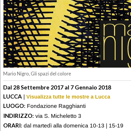
Mario Nigro, Gli spazi del colore
Dal 28 Settembre 2017 al 7 Gennaio 2018
LUCCA
|
Visualizza tutte le mostre a Lucca
LUOGO:
Fondazione Ragghianti
INDIRIZZO:
via S. Micheletto 3
ORARI:
dal martedì alla domenica 10-13 | 15-19