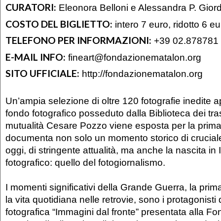
CURATORI:
Eleonora Belloni e Alessandra P. Gior
COSTO DEL BIGLIETTO:
intero 7 euro, ridotto 6 eu
TELEFONO PER INFORMAZIONI:
+39 02.878781
E-MAIL INFO:
fineart@fondazionematalon.org
SITO UFFICIALE:
http://fondazionematalon.org
Un’ampia selezione di oltre 120 fotografie inedite 
fondo fotografico posseduto dalla Biblioteca dei tras
mutualità Cesare Pozzo viene esposta per la prima
documenta non solo un momento storico di crucial
oggi, di stringente attualità, ma anche la nascita in 
fotografico: quello del fotogiornalismo.
I momenti significativi della Grande Guerra, la prima
la vita quotidiana nelle retrovie, sono i protagonisti
fotografica “Immagini dal fronte” presentata alla 