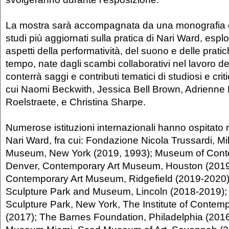
La mostra sarà accompagnata da una monografia c
studi più aggiornati sulla pratica di Nari Ward, espl
aspetti della performatività, del suono e delle prati
tempo, nate dagli scambi collaborativi nel lavoro dell’
conterrà saggi e contributi tematici di studiosi e criti
cui Naomi Beckwith, Jessica Bell Brown, Adrienne
Roelstraete, e Christina Sharpe.
Numerose istituzioni internazionali hanno ospitato 
Nari Ward, fra cui: Fondazione Nicola Trussardi, M
Museum, New York (2019, 1993); Museum of Conte
Denver, Contemporary Art Museum, Houston (2019);
Contemporary Art Museum, Ridgefield (2019-2020)
Sculpture Park and Museum, Lincoln (2018-2019);
Sculpture Park, New York, The Institute of Contemp
(2017); The Barnes Foundation, Philadelphia (2016