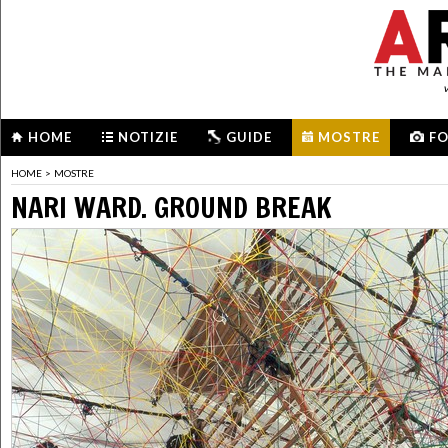
HOME
NOTIZIE
GUIDE
MOSTRE
F
HOME
>
MOSTRE
NARI WARD. GROUND BREAK