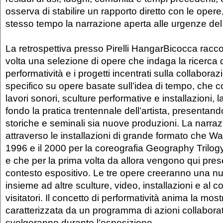
osserva di stabili­re un rapporto diretto con le oper
stesso tempo la narrazione aperta alle urgenze d
La retrospettiva presso Pirelli HangarBicocca racco
volta una selezione di opere che indaga la ricerca 
performatività e i progetti incentrati sulla collabor
specifico su opere basate sull’idea di tempo, che
lavori sonori, sculture performati­ve e installazioni,
fondo la pratica trentennale dell’artista, presentan
storiche e seminali sia nuove produzioni. La narra
attraverso le installazioni di grande formato che Ward
1996 e il 2000 per la coreografia Geography Trilo
e che per la prima volta da allora vengono qui pres
contesto espositivo. Le tre opere creeranno una n
insieme ad altre sculture, video, in­stallazioni e al 
visitatori. Il concetto di performatività anima la mos
caratterizzata da un programma di azioni collaborat
svolgeranno durante l’esposizione.