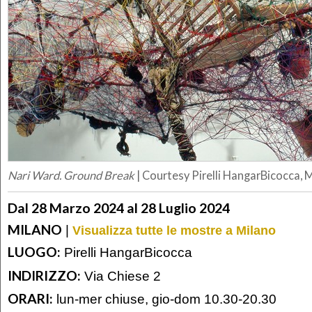
Nari Ward. Ground Break
| Courtesy Pirelli HangarBicocca, 
Dal 28 Marzo 2024 al 28 Luglio 2024
MILANO
|
Visualizza tutte le mostre a Milano
LUOGO:
Pirelli HangarBicocca
INDIRIZZO:
Via Chiese 2
ORARI:
lun-mer chiuse, gio-dom 10.30-20.30