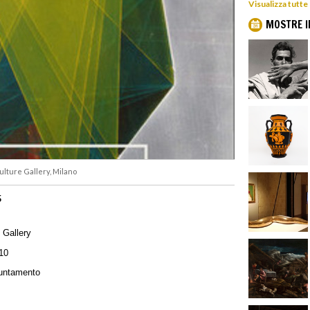
Visualizza tutte
MOSTRE I
lture Gallery, Milano
5
 Gallery
10
puntamento