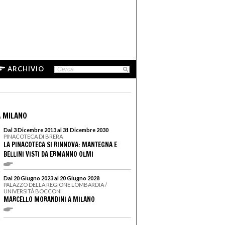
ARCHIVIO
 MILANO
Dal 3 Dicembre 2013 al 31 Dicembre 2030
PINACOTECA DI BRERA
LA PINACOTECA SI RINNOVA: MANTEGNA E
BELLINI VISTI DA ERMANNO OLMI
Dal 20 Giugno 2023 al 20 Giugno 2028
PALAZZO DELLA REGIONE LOMBARDIA /
UNIVERSITÀ BOCCONI
MARCELLO MORANDINI A MILANO