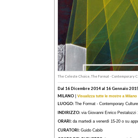
The Celeste Choice, The Format - Contemporary Cu
Dal 16 Dicembre 2014 al 16 Gennaio 201
MILANO
|
Visualizza tutte le mostre a Milano
LUOGO:
The Format - Contemporary Culture
INDIRIZZO:
via Giovanni Enrico Pestalozzi 
ORARI:
da martedi a venerdì 15-20 o su ap
CURATORI:
Guido Cabib