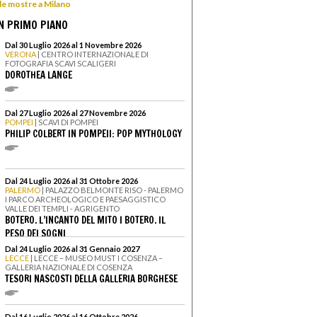
 le mostre a Milano
N PRIMO PIANO
Dal 30 Luglio 2026 al 1 Novembre 2026
VERONA
| CENTRO INTERNAZIONALE DI
FOTOGRAFIA SCAVI SCALIGERI
DOROTHEA LANGE
Dal 27 Luglio 2026 al 27 Novembre 2026
POMPEI
| SCAVI DI POMPEI
PHILIP COLBERT IN POMPEII: POP MYTHOLOGY
Dal 24 Luglio 2026 al 31 Ottobre 2026
PALERMO
| PALAZZO BELMONTE RISO - PALERMO
I PARCO ARCHEOLOGICO E PAESAGGISTICO
VALLE DEI TEMPLI - AGRIGENTO
BOTERO. L’INCANTO DEL MITO I BOTERO. IL
PESO DEI SOGNI
Dal 24 Luglio 2026 al 31 Gennaio 2027
LECCE
| LECCE – MUSEO MUST I COSENZA –
GALLERIA NAZIONALE DI COSENZA
TESORI NASCOSTI DELLA GALLERIA BORGHESE
Dal 16 Luglio 2026 al 16 Ottobre 2026