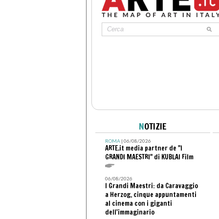
N
OTIZIE
ROMA
| 06/08/2026
ARTE.it media partner de "I
GRANDI MAESTRI" di KUBLAI Film
06/08/2026
I Grandi Maestri: da Caravaggio
a Herzog, cinque appuntamenti
al cinema con i giganti
dell'immaginario