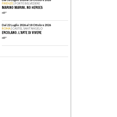
FIRENZE
| FORTE BELVEDERE
MARINO MARINI. NO HEROES
Dal 22 Luglio 2026 al 18 Ottobre 2026
ROMA
| CASTEL SANT’ANGELO
ERCOLANO. L’ARTE DI VIVERE