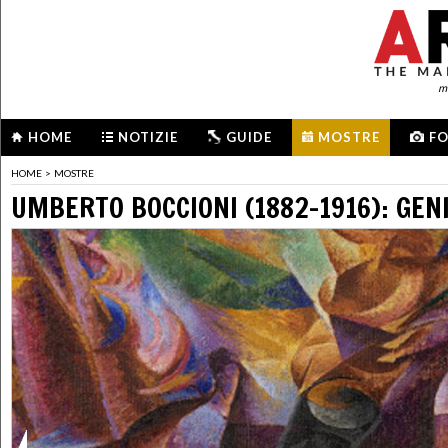
me
HOME
NOTIZIE
GUIDE
MOSTRE
F
HOME
>
MOSTRE
UMBERTO BOCCIONI (1882-1916): GEN