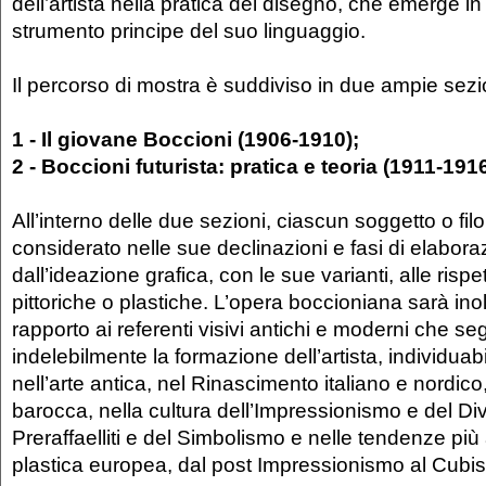
dell’artista nella pratica del disegno, che emerge i
strumento principe del suo linguaggio.
Il percorso di mostra è suddiviso in due ampie sezi
1 - Il giovane Boccioni (1906-1910);
2 - Boccioni futurista: pratica e teoria (1911-191
All’interno delle due sezioni, ciascun soggetto o fi
considerato nelle sue declinazioni e fasi di elabora
dall’ideazione grafica, con le sue varianti, alle rispe
pittoriche o plastiche. L’opera boccioniana sarà inol
rapporto ai referenti visivi antichi e moderni che s
indelebilmente la formazione dell’artista, individuabil
nell’arte antica, nel Rinascimento italiano e nordico, n
barocca, nella cultura dell’Impressionismo e del Di
Preraffaelliti e del Simbolismo e nelle tendenze più 
plastica europea, dal post Impressionismo al Cubi