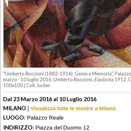
"Umberto Boccioni (1882-1916). Genio e Memoria", Palazzo 
marzo - 10 luglio 2016, Umberto Boccioni,
Elasticità
, 1912, O
100x100 | Coll. Jucker
Dal 23 Marzo 2016 al 10 Luglio 2016
MILANO
|
Visualizza tutte le mostre a Milano
LUOGO:
Palazzo Reale
INDIRIZZO:
Piazza del Duomo 12