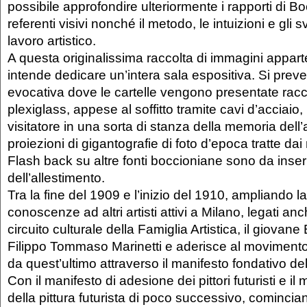
possibile approfondire ulteriormente i rapporti di Bo
referenti visivi nonché il metodo, le intuizioni e gli s
lavoro artistico.
A questa originalissima raccolta di immagini appart
intende dedicare un’intera sala espositiva. Si prev
evocativa dove le cartelle vengono presentate racc
plexiglass, appese al soffitto tramite cavi d’acciaio, 
visitatore in una sorta di stanza della memoria dell’ar
proiezioni di gigantografie di foto d’epoca tratte dai r
Flash back su altre fonti boccioniane sono da inserir
dell’allestimento.
Tra la fine del 1909 e l’inizio del 1910, ampliando la
conoscenze ad altri artisti attivi a Milano, legati anc
circuito culturale della Famiglia Artistica, il giovane
Filippo Tommaso Marinetti e aderisce al movimento 
da quest’ultimo attraverso il manifesto fondativo de
Con il manifesto di adesione dei pittori futuristi e il
della pittura futurista di poco successivo, cominci