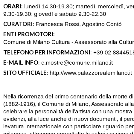
ORARI:
lunedì 14.30-19.30; martedì, mercoledì, v
9.30-19.30; giovedì e sabato 9.30-22.30
CURATORI:
Francesca Rossi, Agostino Contò
ENTI PROMOTORI:
Comune di Milano Cultura - Assessorato alla Cultu
TELEFONO PER INFORMAZIONI:
+39 02 884451
E-MAIL INFO:
c.mostre@comune.milano.it
SITO UFFICIALE:
http://www.palazzorealemilano.it
Nella ricorrenza del primo centenario della morte 
(1882-1916), il Comune di Milano, Assessorato alla
celebrare la personalità dell’artista con una mostra
evidenzi, alla luce anche di nuovi documenti, il perc
levatura internazionale con particolare riguardo per 
milanese, attraverso soprattutto la valorizzazione