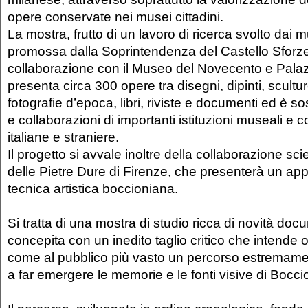
opere conservate nei musei cittadini.
La mostra, frutto di un lavoro di ricerca svolto dai m
promossa dalla Soprintendenza del Castello Sforz
collaborazione con il Museo del Novecento e Pala
presenta circa 300 opere tra disegni, dipinti, sculture
fotografie d’epoca, libri, riviste e documenti ed è so
e collaborazioni di importanti istituzioni museali e co
italiane e straniere.
Il progetto si avvale inoltre della collaborazione scien
delle Pietre Dure di Firenze, che presenterà un ap
tecnica artistica boccioniana.
Si tratta di una mostra di studio ricca di novità doc
concepita con un inedito taglio critico che intende off
come al pubblico più vasto un percorso estremament
a far emergere le memorie e le fonti visive di Boccio