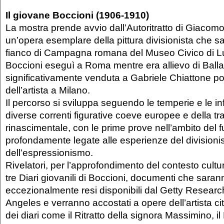
Il giovane Boccioni (1906-1910)
La mostra prende avvio dall’Autoritratto di Giacomo
un’opera esemplare della pittura divisionista che s
fianco di Campagna romana del Museo Civico di L
Boccioni eseguì a Roma mentre era allievo di Balla,
significativamente venduta a Gabriele Chiattone po
dell’artista a Milano.
Il percorso si sviluppa seguendo le temperie e le in
diverse correnti figurative coeve europee e della tr
rinascimentale, con le prime prove nell’ambito del 
profondamente legate alle esperienze del division
dell’espressionismo.
Rivelatori, per l’approfondimento del contesto cultur
tre Diari giovanili di Boccioni, documenti che saran
eccezionalmente resi disponibili dal Getty Research
Angeles e verranno accostati a opere dell’artista cit
dei diari come il Ritratto della signora Massimino, 