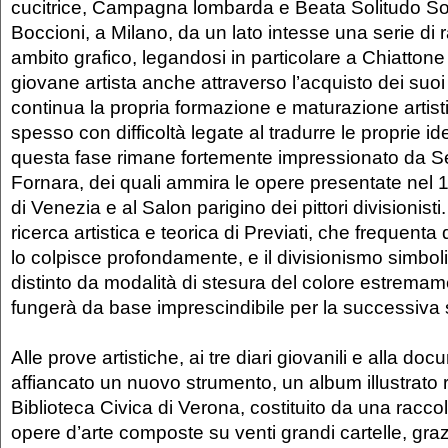
cucitrice, Campagna lombarda e Beata Solitudo So
Boccioni, a Milano, da un lato intesse una serie di ra
ambito grafico, legandosi in particolare a Chiattone 
giovane artista anche attraverso l’acquisto dei suoi la
continua la propria formazione e maturazione artis
spesso con difficoltà legate al tradurre le proprie id
questa fase rimane fortemente impressionato da Seg
Fornara, dei quali ammira le opere presentate nel 
di Venezia e al Salon parigino dei pittori divisionisti
ricerca artistica e teorica di Previati, che frequenta 
lo colpisce profondamente, e il divisionismo simboli
distinto da modalità di stesura del colore estremam
fungerà da base imprescindibile per la successiva s
Alle prove artistiche, ai tre diari giovanili e alla d
affiancato un nuovo strumento, un album illustrato r
Biblioteca Civica di Verona, costituito da una raccol
opere d’arte composte su venti grandi cartelle, graz