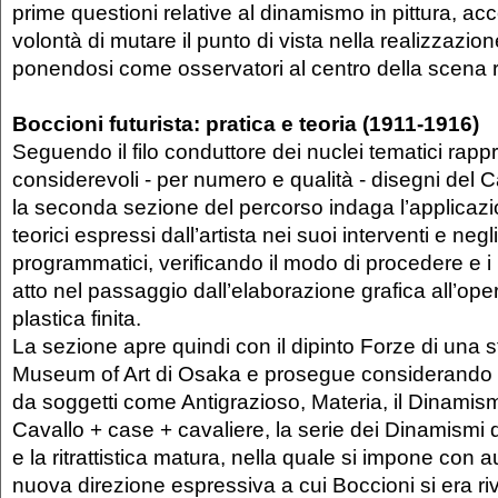
prime questioni relative al dinamismo in pittura, a
volontà di mutare il punto di vista nella realizzazio
ponendosi come osservatori al centro della scena 
Boccioni futurista: pratica e teoria (1911-1916)
Seguendo il filo conduttore dei nuclei tematici rapp
considerevoli - per numero e qualità - disegni del C
la seconda sezione del percorso indaga l’applicazio
teorici espressi dall’artista nei suoi interventi e negli 
programmatici, verificando il modo di procedere e i r
atto nel passaggio dall’elaborazione grafica all’oper
plastica finita.
La sezione apre quindi con il dipinto Forze di una s
Museum of Art di Osaka e prosegue considerando 
da soggetti come Antigrazioso, Materia, il Dinamism
Cavallo + case + cavaliere, la serie dei Dinamismi
e la ritrattistica matura, nella quale si impone con 
nuova direzione espressiva a cui Boccioni si era ri