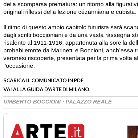
della scomparsa prematura: un ritorno alla figurativ
originali riflessi della lezione cézanniana e cubista.
Il ritmo di questo ampio capitolo futurista sarà scand
dagli scritti boccioniani e da una vasta rassegna st
risalente al 1911-1916, appartenuta alla sorella dell’
probabilemnte da Marinetti e Boccioni, anch’essa tra
veronesi riscoperte, presentata per la prima volta a
l’occasione.
SCARICA IL COMUNICATO IN PDF
VAI ALLA GUIDA D'ARTE DI MILANO
·
UMBERTO BOCCIONI
PALAZZO REALE