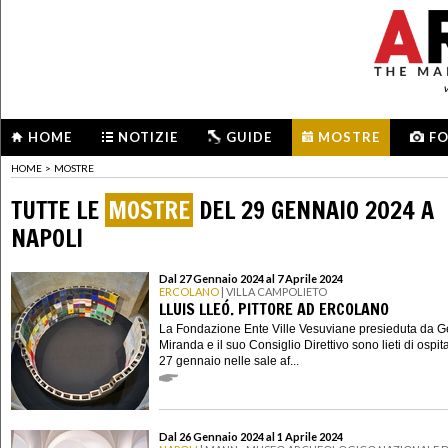
HOME
NOTIZIE
GUIDE
MOSTRE
F
HOME
>
MOSTRE
TUTTE LE
MOSTRE
DEL 29 GENNAIO 2024 A
NAPOLI
Dal 27 Gennaio 2024 al 7 Aprile 2024
ERCOLANO
| VILLA CAMPOLIETO
LLUIS LLEÓ. PITTORE AD ERCOLANO
La Fondazione Ente Ville Vesuviane presieduta da 
Miranda e il suo Consiglio Direttivo sono lieti di ospit
27 gennaio nelle sale af...
Dal 26 Gennaio 2024 al 1 Aprile 2024