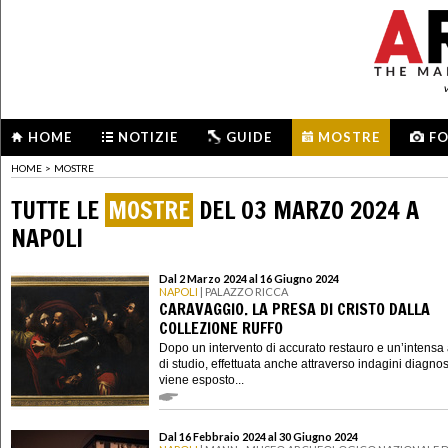
HOME
NOTIZIE
GUIDE
MOSTRE
F
HOME
>
MOSTRE
TUTTE LE
MOSTRE
DEL 03 MARZO 2024 A
NAPOLI
Dal 2 Marzo 2024 al 16 Giugno 2024
NAPOLI
| PALAZZO RICCA
CARAVAGGIO. LA PRESA DI CRISTO DALLA
COLLEZIONE RUFFO
Dopo un intervento di accurato restauro e un’intensa a
di studio, effettuata anche attraverso indagini diagnos
viene esposto...
Dal 16 Febbraio 2024 al 30 Giugno 2024