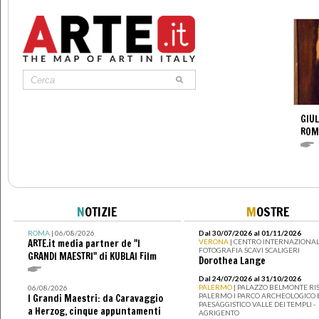
GIUL
ROM
N
OTIZIE
M
OSTRE
ROMA
| 06/08/2026
Dal 30/07/2026 al 01/11/2026
ARTE.it media partner de "I
VERONA
| CENTRO INTERNAZIONAL
FOTOGRAFIA SCAVI SCALIGERI
GRANDI MAESTRI" di KUBLAI Film
Dorothea Lange
Dal 24/07/2026 al 31/10/2026
PALERMO
| PALAZZO BELMONTE RIS
06/08/2026
PALERMO I PARCO ARCHEOLOGICO 
I Grandi Maestri: da Caravaggio
PAESAGGISTICO VALLE DEI TEMPLI -
a Herzog, cinque appuntamenti
AGRIGENTO