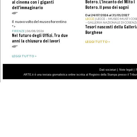
Botero. L’incanto del Mito I
al cinema con i giganti
Botero. Il peso dei sogni
dell'immaginario
Dal 24/07/2026 al 31/01/2027
LECCE
| LECCE – MUSEO MUST I CO
Il nuovo volto del museo fiorentino
– GALLERIA NAZIONALE DI COSENZ
Tesori nascosti della Galleri
">
FIRENZE
| 06/08/2026
Borghese
Nel futuro degli Uffizi. Tra due
anni la chiusura dei lavori
LEGGI TUTTO >
LEGGI TUTTO >
|
|
Dati societari
Note legali
ARTE.it è una testata giornalistica online iscritta al Registro della Stampa presso il Trib