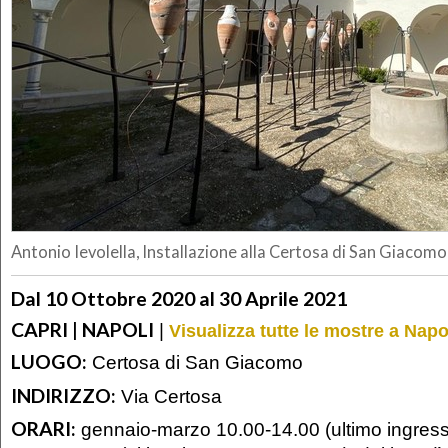
Antonio Ievolella, Installazione alla Certosa di San Giacomo
Dal 10 Ottobre 2020 al 30 Aprile 2021
CAPRI | NAPOLI
|
Visualizza tutte le mostre a Napo
LUOGO:
Certosa di San Giacomo
INDIRIZZO:
Via Certosa
ORARI:
gennaio-marzo 10.00-14.00 (ultimo ingresso