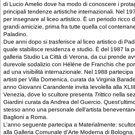
di Lucio Amelio dove ha modo di conoscere i protag
principali tendenze artistiche internazionali. Nel 19
per insegnare al liceo artistico. È un periodo ricco 
grandi amicizie, prima fra tutte quella col conterr
Paladino.
Due anni dopo si trasferisce al liceo artistico di Pad
quale stabilisce residenza e studio. È del 1987 la 
galleria Studio La Città di Verona, da cui prende a
durevole sodalizio con Hélène de Franchis che por
ad una visibilità internazionale. Nel 1988 partecipa
artisti per Villa Domenica, curata da Virginia Barade
anno Giovanni Carandente invita Ievolella alla XLII
Venezia, dove lo scultore presenta
Trittico
nella sez
Giardini curata da Andrea del Guercio. Quest’ultim
stesso anno una personale dell’artista beneventano
Baglioni a Roma.
L’anno seguente partecipa a Materialmente: scultori
alla Galleria Comunale d’Arte Moderna di Bologna.