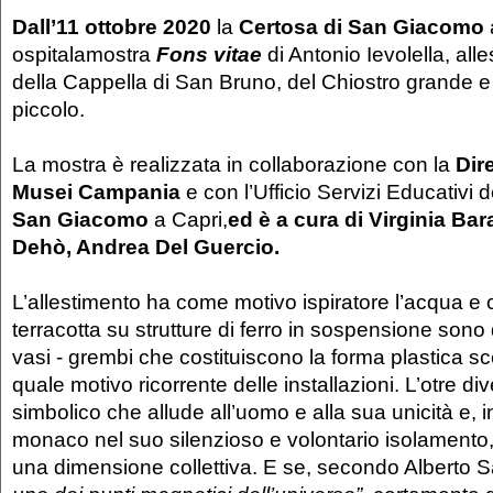
Dall’11 ottobre 2020
la
Certosa di San Giacomo
ospitalamostra
Fons vitae
di Antonio Ievolella, alle
della Cappella di San Bruno, del Chiostro grande e
piccolo.
La mostra è realizzata in collaborazione con la
Dir
Musei Campania
e con l’Ufficio Servizi Educativi 
San Giacomo
a Capri,
ed è a cura di Virginia Bar
Dehò, Andrea Del Guercio.
L’allestimento ha come motivo ispiratore l’acqua e co
terracotta su strutture di ferro in sospensione sono 
vasi - grembi che costituiscono la forma plastica sce
quale motivo ricorrente delle installazioni. L’otre di
simbolico che allude all’uomo e alla sua unicità e, in
monaco nel suo silenzioso e volontario isolamento, p
una dimensione collettiva. E se, secondo Alberto S