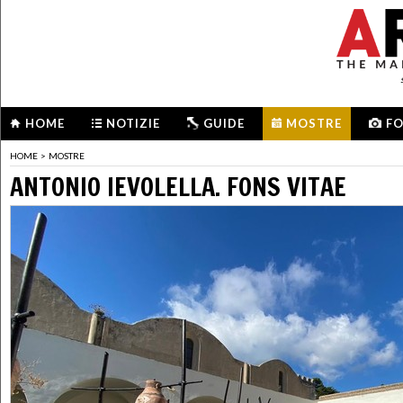
HOME
NOTIZIE
GUIDE
MOSTRE
F
HOME
>
MOSTRE
ANTONIO IEVOLELLA. FONS VITAE