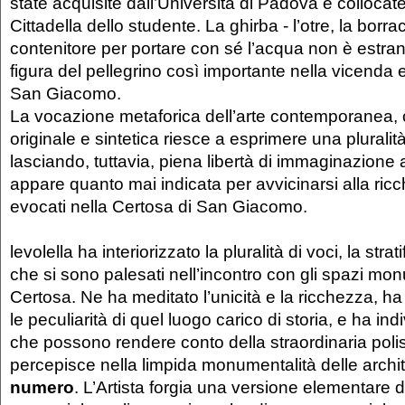
state acquisite dall’Università di Padova e collocate
Cittadella dello studente. La ghirba - l’otre, la borr
contenitore per portare con sé l’acqua non è estranea
figura del pellegrino così importante nella vicenda e
San Giacomo.
La vocazione metaforica dell’arte contemporanea, 
originale e sintetica riesce a esprimere una pluralità 
lasciando, tuttavia, piena libertà di immaginazione 
appare quanto mai indicata per avvicinarsi alla ric
evocati nella Certosa di San Giacomo.
levolella ha interiorizzato la pluralità di voci, la stra
che si sono palesati nell’incontro con gli spazi mon
Certosa. Ne ha meditato l’unicità e la ricchezza, ha 
le peculiarità di quel luogo carico di storia, e ha in
che possono rendere conto della straordinaria poli
percepisce nella limpida monumentalità delle archit
numero
. L’Artista forgia una versione elementare d