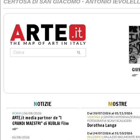
·
CERTOSA DI SAN GIACOMO
ANTONIO IEVOLEL
GIU
N
OTIZIE
M
OSTRE
ROMA
| 06/08/2026
Dal 30/07/2026 al 01/11/2026
ARTE.it media partner de "I
VERONA
| CENTRO INTERNAZIONAL
FOTOGRAFIA SCAVI SCALIGERI
GRANDI MAESTRI" di KUBLAI Film
Dorothea Lange
Dal 24/07/2026 al 31/10/2026
PALERMO
| PALAZZO BELMONTE RIS
06/08/2026