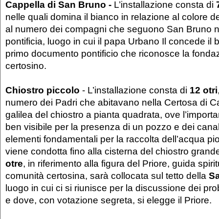
Cappella di San Bruno -
L’installazione consta di
nelle quali domina il bianco in relazione al colore de
al numero dei compagni che seguono San Bruno ne
pontificia, luogo in cui il papa Urbano Il concede il b
primo documento pontificio che riconosce la fondaz
certosino.
Chiostro piccolo
- L’installazione consta di
12 otri
numero dei Padri che abitavano nella Certosa di Ca
galilea del chiostro a pianta quadrata, ove l’import
ben visibile per la presenza di un pozzo e dei canal
elementi fondamentali per la raccolta dell’acqua pio
viene condotta fino alla cisterna del chiostro gran
otre
, in riferimento alla figura del Priore, guida spiri
comunità certosina, sarà collocata sul tetto della
Sa
luogo in cui ci si riunisce per la discussione dei pr
e dove, con votazione segreta, si elegge il Priore.