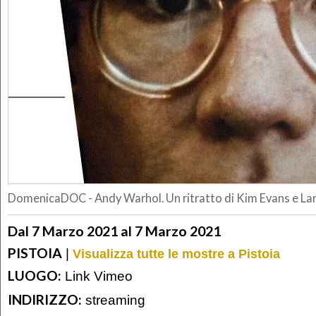
DomenicaDOC - Andy Warhol. Un ritratto di Kim Evans e La
Dal 7 Marzo 2021 al 7 Marzo 2021
PISTOIA
|
Visualizza tutte le mostre a Pistoia
LUOGO:
Link Vimeo
INDIRIZZO:
streaming