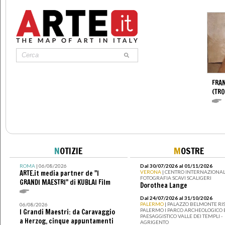
FRA
(TR
N
OTIZIE
M
OSTRE
ROMA
| 06/08/2026
Dal 30/07/2026 al 01/11/2026
ARTE.it media partner de "I
VERONA
| CENTRO INTERNAZIONAL
FOTOGRAFIA SCAVI SCALIGERI
GRANDI MAESTRI" di KUBLAI Film
Dorothea Lange
Dal 24/07/2026 al 31/10/2026
PALERMO
| PALAZZO BELMONTE RIS
06/08/2026
PALERMO I PARCO ARCHEOLOGICO 
I Grandi Maestri: da Caravaggio
PAESAGGISTICO VALLE DEI TEMPLI -
a Herzog, cinque appuntamenti
AGRIGENTO