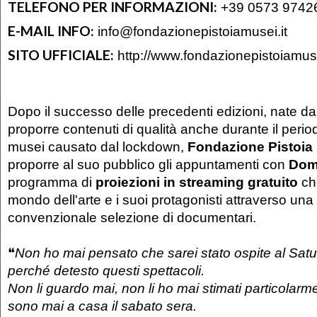
TELEFONO PER INFORMAZIONI:
+39 0573 9742
E-MAIL INFO:
info@fondazionepistoiamusei.it
SITO UFFICIALE:
http://www.fondazionepistoiamuse
Dopo il successo delle precedenti edizioni, nate dal
proporre contenuti di qualità anche durante il perio
musei causato dal lockdown,
Fondazione Pistoia
proporre al suo pubblico gli appuntamenti con
Dom
programma di
proiezioni in streaming gratuito
ch
mondo dell'arte e i suoi protagonisti attraverso una
convenzionale selezione di documentari.
❝
Non ho mai pensato che sarei stato ospite al Satu
perché detesto questi spettacoli.
Non li guardo mai, non li ho mai stimati particolarm
sono mai a casa il sabato sera.