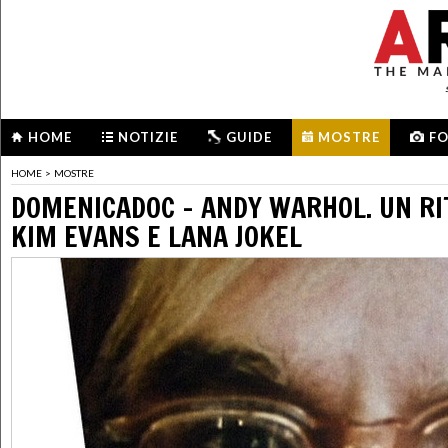
HOME
NOTIZIE
GUIDE
MOSTRE
F
HOME
>
MOSTRE
DOMENICADOC - ANDY WARHOL. UN RI
KIM EVANS E LANA JOKEL