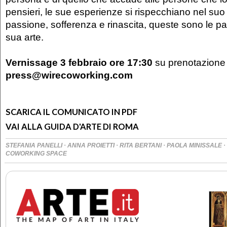
pensieri, le sue esperienze si rispecchiano nel su
passione, sofferenza e rinascita, queste sono le pa
sua arte.
Vernissage 3 febbraio ore 17:30
su prenotazione
press@wirecoworking.com
SCARICA IL COMUNICATO IN PDF
VAI ALLA GUIDA D'ARTE DI ROMA
·
·
·
·
STEFANIA PANELLI
ANNA PROIETTI
RITA BERTANI
PAOLA MINISSALE
COWORKING SPACE