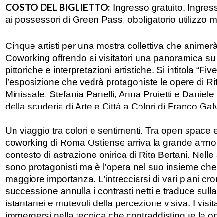
COSTO DEL BIGLIETTO:
Ingresso gratuito. Ingres
ai possessori di Green Pass, obbligatorio utilizzo
Cinque artisti per una mostra collettiva che animerà
Coworking offrendo ai visitatori una panoramica su
pittoriche e interpretazioni artistiche. Si intitola “Five
l’esposizione che vedrà protagoniste le opere di Ri
Minissale, Stefania Panelli, Anna Proietti e Daniele Ti
della scuderia di Arte e Città a Colori di Franco Ga
Un viaggio tra colori e sentimenti. Tra open space e
coworking di Roma Ostiense arriva la grande armoni
contesto di astrazione onirica di Rita Bertani. Nell
sono protagonisti ma è l'opera nel suo insieme che 
maggiore importanza. L'intrecciarsi di vari piani cro
successione annulla i contrasti netti e traduce sulla t
istantanei e mutevoli della percezione visiva. I visit
immergersi nella tecnica che contraddistingue le o