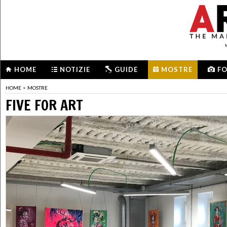
HOME
NOTIZIE
GUIDE
MOSTRE
F
HOME
>
MOSTRE
FIVE FOR ART