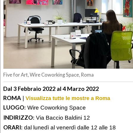
Five for Art, Wire Coworking Space, Roma
Dal 3 Febbraio 2022 al 4 Marzo 2022
ROMA
|
Visualizza tutte le mostre a Roma
LUOGO:
Wire Coworking Space
INDIRIZZO:
Via Baccio Baldini 12
ORARI:
dal lunedì al venerdì dalle 12 alle 18