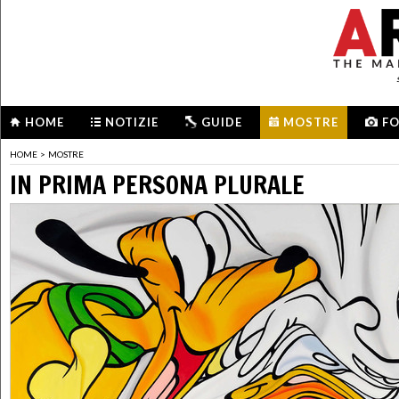
HOME
NOTIZIE
GUIDE
MOSTRE
F
HOME
>
MOSTRE
IN PRIMA PERSONA PLURALE