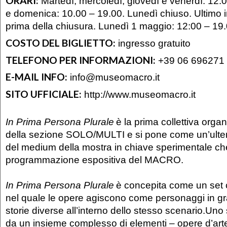
ORARI:
Martedì, mercoledì, giovedì e venerdì: 12.
e domenica: 10.00 – 19.00. Lunedì chiuso. Ultimo 
prima della chiusura. Lunedì 1 maggio: 12:00 – 19
COSTO DEL BIGLIETTO:
ingresso gratuito
TELEFONO PER INFORMAZIONI:
+39 06 696271
E-MAIL INFO:
info@museomacro.it
SITO UFFICIALE:
http://www.museomacro.it
In Prima Persona Plurale
è la prima collettiva organ
della sezione SOLO/MULTI e si pone come un’ulter
del medium della mostra in chiave sperimentale che
programmazione espositiva del MACRO.
In Prima Persona Plurale
è concepita come un set 
nel quale le opere agiscono come personaggi in gra
storie diverse all’interno dello stesso scenario.Un
da un insieme complesso di elementi – opere d’arte,