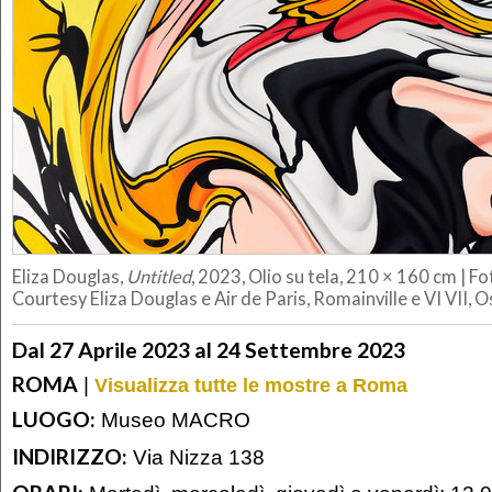
Eliza Douglas,
Untitled
, 2023, Olio su tela, 210 × 160 cm | 
Courtesy Eliza Douglas e Air de Paris, Romainville e VI VII, O
Dal 27 Aprile 2023 al 24 Settembre 2023
ROMA
|
Visualizza tutte le mostre a Roma
LUOGO:
Museo MACRO
INDIRIZZO:
Via Nizza 138