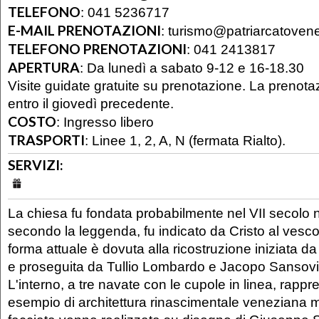
TELEFONO
:
041 5236717
E-MAIL PRENOTAZIONI
:
turismo@patriarcatovenez
TELEFONO PRENOTAZIONI
:
041 2413817
APERTURA
:
Da lunedì a sabato 9-12 e 16-18.30
Visite guidate gratuite su prenotazione. La prenota
entro il giovedì precedente.
COSTO
:
Ingresso libero
TRASPORTI
:
Linee 1, 2, A, N (fermata Rialto).
SERVIZI:
La chiesa fu fondata probabilmente nel VII secolo 
secondo la leggenda, fu indicato da Cristo al ves
forma attuale è dovuta alla ricostruzione iniziata 
e proseguita da Tullio Lombardo e Jacopo Sansov
L'interno, a tre navate con le cupole in linea, rappr
esempio di architettura rinascimentale veneziana m