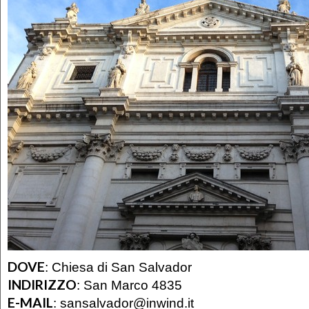
DOVE
:
Chiesa di San Salvador
INDIRIZZO
:
San Marco 4835
E-MAIL
:
sansalvador@inwind.it