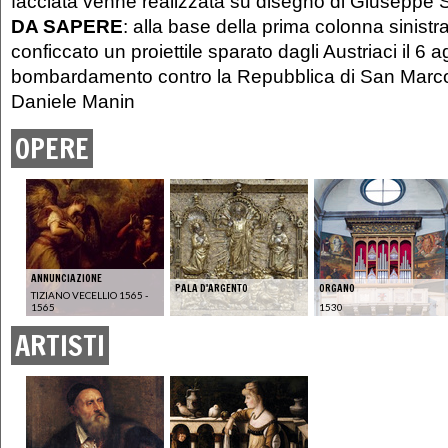
facciata venne realizzata su disegno di Giuseppe S
DA SAPERE
: alla base della prima colonna sinistra
conficcato un proiettile sparato dagli Austriaci il 6
bombardamento contro la Repubblica di San Marco
Daniele Manin
OPERE
ANNUNCIAZIONE
PALA D'ARGENTO
ORGANO
TIZIANO VECELLIO 1565 -
1565
1530
ARTISTI