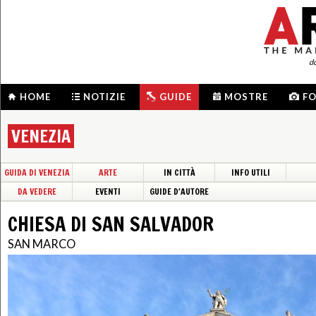
d
HOME
NOTIZIE
GUIDE
MOSTRE
F
VENEZIA
GUIDA DI VENEZIA
ARTE
IN CITTÀ
INFO UTILI
DA VEDERE
EVENTI
GUIDE D'AUTORE
CHIESA DI SAN SALVADOR
SAN MARCO