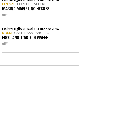
FIRENZE
| FORTE BELVEDERE
MARINO MARINI. NO HEROES
Dal 22 Luglio 2026 al 18 Ottobre 2026
ROMA
| CASTEL SANT’ANGELO
ERCOLANO. L’ARTE DI VIVERE