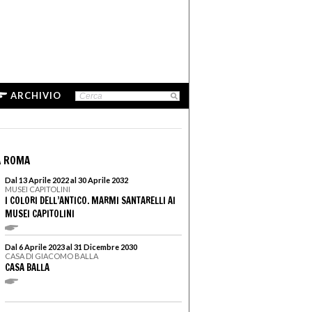
ARCHIVIO
A ROMA
Dal 13 Aprile 2022 al 30 Aprile 2032
MUSEI CAPITOLINI
I COLORI DELL’ANTICO. MARMI SANTARELLI AI
MUSEI CAPITOLINI
Dal 6 Aprile 2023 al 31 Dicembre 2030
CASA DI GIACOMO BALLA
CASA BALLA