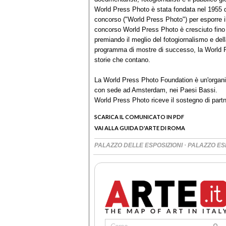
World Press Photo è stata fondata nel 1955 q
concorso ("World Press Photo") per esporre il 
concorso World Press Photo è cresciuto fino 
premiando il meglio del fotogiornalismo e dell
programma di mostre di successo, la World P
storie che contano.
La World Press Photo Foundation è un'organi
con sede ad Amsterdam, nei Paesi Bassi.
World Press Photo riceve il sostegno di partn
SCARICA IL COMUNICATO IN PDF
VAI ALLA GUIDA D'ARTE DI ROMA
·
PALAZZO DELLE ESPOSIZIONI
PALAZZO ES