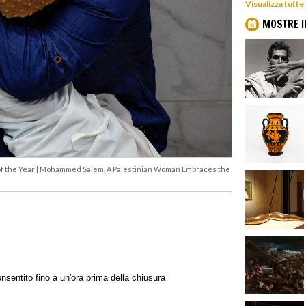
Visualizza tutte
MOSTRE I
of the Year | Mohammed Salem, A Palestinian Woman Embraces the
nsentito fino a un'ora prima della chiusura