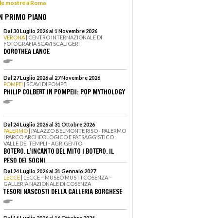
 le mostre a Roma
N PRIMO PIANO
Dal 30 Luglio 2026 al 1 Novembre 2026
VERONA
| CENTRO INTERNAZIONALE DI
FOTOGRAFIA SCAVI SCALIGERI
DOROTHEA LANGE
Dal 27 Luglio 2026 al 27 Novembre 2026
POMPEI
| SCAVI DI POMPEI
PHILIP COLBERT IN POMPEII: POP MYTHOLOGY
Dal 24 Luglio 2026 al 31 Ottobre 2026
PALERMO
| PALAZZO BELMONTE RISO - PALERMO
I PARCO ARCHEOLOGICO E PAESAGGISTICO
VALLE DEI TEMPLI - AGRIGENTO
BOTERO. L’INCANTO DEL MITO I BOTERO. IL
PESO DEI SOGNI
Dal 24 Luglio 2026 al 31 Gennaio 2027
LECCE
| LECCE – MUSEO MUST I COSENZA –
GALLERIA NAZIONALE DI COSENZA
TESORI NASCOSTI DELLA GALLERIA BORGHESE
Dal 16 Luglio 2026 al 16 Ottobre 2026