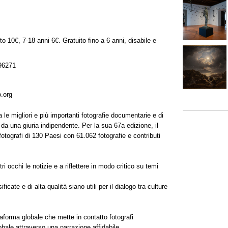
to 10€, 7-18 anni 6€. Gratuito fino a 6 anni, disabile e
96271
.org
 le migliori e più importanti fotografie documentarie e di
 da una giuria indipendente. Per la sua 67a edizione, il
otografi di 130 Paesi con 61.062 fotografie e contributi
ri occhi le notizie e a riflettere in modo critico su temi
icate e di alta qualità siano utili per il dialogo tra culture
forma globale che mette in contatto fotografi
lobale attraverso una narrazione affidabile.