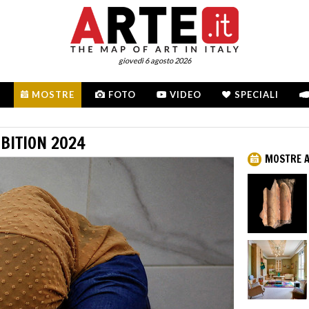
giovedì 6 agosto 2026
MOSTRE
FOTO
VIDEO
SPECIALI
BITION 2024
MOSTRE 