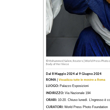
© Mohammed Salem, Reuters
|
World Press Photo 
Body of Her Niece
Dal 8 Maggio 2024 al 9 Giugno 2024
ROMA
|
Visualizza tutte le mostre a Roma
LUOGO:
Palazzo Esposizioni
INDIRIZZO:
Via Nazionale 194
ORARI:
10-20. Chiuso lunedì. L'ingresso è co
CURATORI:
World Press Photo Foundation